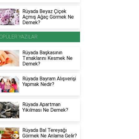
Rüyada Beyaz Çiçek
Açmış Ağaç Görmek Ne
Demek?
OPÜLER YAZILAR
Rüyada Başkasının
Tırnaklarını Kesmek Ne
Demek?
Rüyada Bayram Alışverişi
Yapmak Nedir?
Rüyada Apartman
Yıkılması Ne Demek?
Rüyada Bal Tereyağı
Görmek Ne Anlama Gelir?