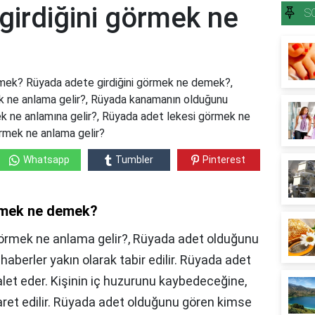
girdiğini görmek ne
S
mek? Rüyada adete girdiğini görmek ne demek?,
 ne anlama gelir?, Rüyada kanamanın olduğunu
k ne anlamına gelir?, Rüyada adet lekesi görmek ne
örmek ne anlama gelir?
Whatsapp
Tumbler
Pinterest
örmek ne demek?
örmek ne anlama gelir?, Rüyada adet olduğunu
haberler yakın olarak tabir edilir. Rüyada adet
alet eder. Kişinin iç huzurunu kaybedeceğine,
ret edilir. Rüyada adet olduğunu gören kimse