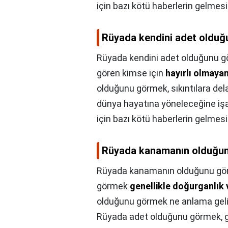
için bazı kötü haberlerin gelme
Rüyada kendini adet olduğ
Rüyada kendini adet olduğunu g
gören kimse için
hayırlı olmayan
olduğunu görmek, sıkıntılara del
dünya hayatına yöneleceğine işa
için bazı kötü haberlerin gelme
Rüyada kanamanın olduğun
Rüyada kanamanın olduğunu gör
görmek
genellikle doğurganlık v
olduğunu görmek ne anlama gelir?
Rüyada adet olduğunu görmek, ge