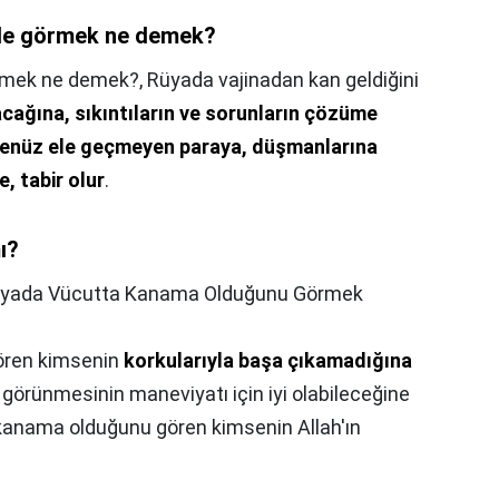
nde görmek ne demek?
örmek ne demek?,
Rüyada vajinadan kan geldiğini
lacağına, sıkıntıların ve sorunların çözüme
henüz ele geçmeyen paraya, düşmanlarına
, tabir olur
.
ı?
yada Vücutta Kanama Olduğunu Görmek
ören kimsenin
korkularıyla başa çıkamadığına
e görünmesinin maneviyatı için iyi olabileceğine
kanama olduğunu gören kimsenin Allah'ın