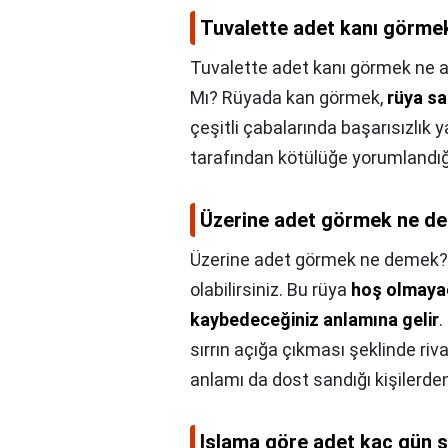
Tuvalette adet kanı görmek
Tuvalette adet kanı görmek ne a
Mı? Rüyada kan görmek,
rüya sa
çeşitli çabalarında başarısızlık 
tarafından kötülüğe yorumlandığı b
Üzerine adet görmek ne d
Üzerine adet görmek ne demek?
olabilirsiniz. Bu rüya
hoş olmayac
kaybedeceğiniz anlamına gelir
.
sırrın açığa çıkması şeklinde riv
anlamı da dost sandığı kişilerd
Islama göre adet kaç gün 