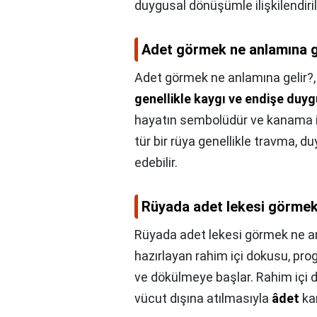
duygusal dönüşümle ilişkilendirili
Adet görmek ne anlamına g
Adet görmek ne anlamına gelir?
genellikle kaygı ve endişe duyg
hayatın sembolüdür ve kanama is
tür bir rüya genellikle travma, d
edebilir.
Rüyada adet lekesi görmek
Rüyada adet lekesi görmek ne a
hazırlayan rahim içi dokusu, p
ve dökülmeye başlar. Rahim içi do
vücut dışına atılmasıyla
âdet
ka