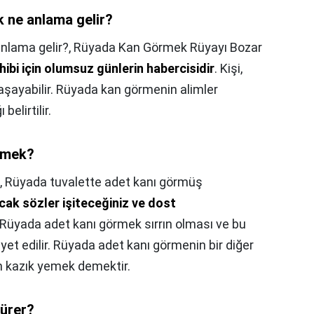
 ne anlama gelir?
nlama gelir?,
Rüyada Kan Görmek Rüyayı Bozar
hibi için olumsuz günlerin habercisidir
. Kişi,
yaşayabilir. Rüyada kan görmenin alimler
elirtilir.
emek?
,
Rüyada tuvalette adet kanı görmüş
ak sözler işiteceğiniz ve dost
 Rüyada adet kanı görmek sırrın olması ve bu
ayet edilir. Rüyada adet kanı görmenin bir diğer
en kazık yemek demektir.
sürer?