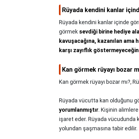
Rüyada kendini kanlar içi
Rüyada kendini kanlar içinde g
görmek
sevdiği birine hediye a
kavuşacağına, kazanılan ama 
karşı zayıflık göstermeyeceğine
Kan görmek rüyayı bozar m
Kan görmek rüyayı bozar mı?,
Rü
Rüyada vücutta kan olduğunu g
yorumlanmıştır
. Kişinin alimler
işaret eder. Rüyada vücudunda 
yolundan şaşmasına tabir edilir.