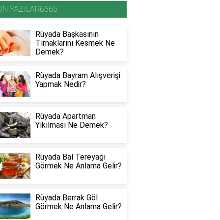
ON YAZILAR6565
Rüyada Başkasının
Tırnaklarını Kesmek Ne
Demek?
Rüyada Bayram Alışverişi
Yapmak Nedir?
Rüyada Apartman
Yıkılması Ne Demek?
Rüyada Bal Tereyağı
Görmek Ne Anlama Gelir?
Rüyada Berrak Göl
Görmek Ne Anlama Gelir?