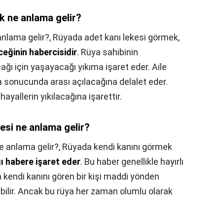
k ne anlama gelir?
nlama gelir?,
Rüyada adet kanı lekesi görmek,
ceğinin habercisidir
. Rüya sahibinin
 için yaşayacağı yıkıma işaret eder. Aile
şma sonucunda arası açılacağına delalet eder.
yallerin yıkılacağına işarettir.
esi ne anlama gelir?
e anlama gelir?,
Rüyada kendi kanını görmek
ğı habere işaret eder
. Bu haber genellikle hayırlı
a kendi kanını gören bir kişi maddi yönden
ebilir. Ancak bu rüya her zaman olumlu olarak