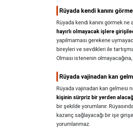
Rüyada kendi kanını görme
Rüyada kendi kanını görmek ne a
hayırlı olmayacak işlere girişile
yapılmaması gerekene uymayacağı
bireyleri ve sevdikleri ile tartı
Olması istenenin olmayacağına, ha
Rüyada vajinadan kan gelm
Rüyada vajinadan kan gelmesi n
kişinin sürpriz bir yerden alaca
bir şekilde yorumlanır. Rüyasınd
kazanç sağlayacağı bir işe giriş
yorumlanmaz.