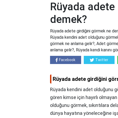
Rüyada adete 
demek?
Rüyada adete girdiğini görmek ne de
Rüyada kendini adet olduğunu görmek
görmek ne anlama gelir?, Adet görme
anlama gelir?, Rüyada kendi kanını g
Facebook
Twitter
Rüyada adete girdiğini g
Rüyada kendini adet olduğunu g
gören kimse için hayırlı olmayan 
olduğunu görmek, sıkıntılara del
dünya hayatına yöneleceğine işa