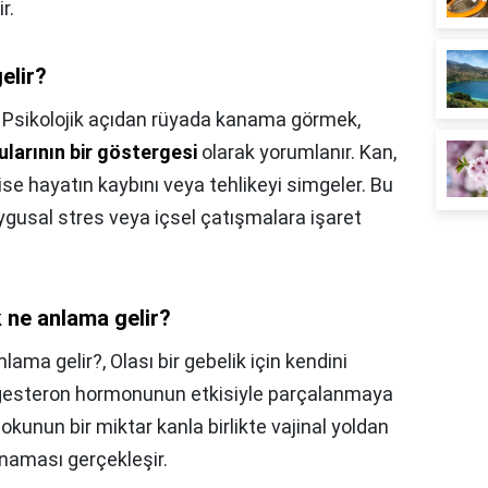
r.
elir?
,
Psikolojik açıdan rüyada kanama görmek,
ularının bir göstergesi
olarak yorumlanır. Kan,
e hayatın kaybını veya tehlikeyi simgeler. Bu
uygusal stres veya içsel çatışmalara işaret
 ne anlama gelir?
nlama gelir?,
Olası bir gebelik için kendini
rogesteron hormonunun etkisiyle parçalanmaya
kunun bir miktar kanla birlikte vajinal yoldan
naması gerçekleşir.