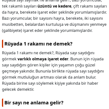
Rüyada sayı saymak ne anlama gelir?,
Bazı yorumcular,
tek rakamlı sayıları
üzüntü ve kedere
, çift rakamı sayıları
da hayra, berekete işaret eder şeklinde yorumlamışlardır.
Bazı yorumcular, bir sayısını hayra, berekete, iki sayısını
musibetten, belalardan kurtuluşa ve düşmanını yenmeye
(galibiyete) işaret eder şeklinde yorumlamışlardır.
Rüyada 1 rakamı ne demek?
Rüyada 1 rakamı ne demek?,
Rüyada sayı saydığını
görmek
varlıklı olmaya işaret eder
. Bunun için rüyada
sayı saydığını gören kişiler için yaşamın çoğu güzel
geçmeye yakındır. Bununla birlikte rüyada sayı saydığını
görmek mutluluğun artması olarak da anlam bulur.
Rüyada birine sayı söylemek kişiye yakında bir haber
gelecek demektir.
Bir sayı ne anlama gelir?