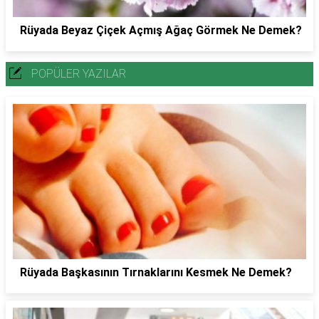
Rüyada Beyaz Çiçek Açmış Ağaç Görmek Ne Demek?
POPÜLER YAZILAR
Rüyada Başkasının Tırnaklarını Kesmek Ne Demek?