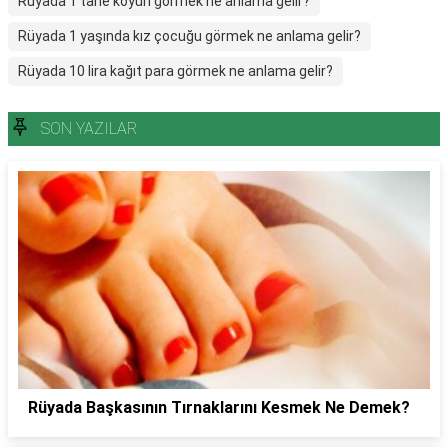
Rüyada 1 tane koyun görmek ne anlama gelir?
Rüyada 1 yaşında kız çocuğu görmek ne anlama gelir?
Rüyada 10 lira kağıt para görmek ne anlama gelir?
SON YAZILAR
Rüyada Başkasının Tırnaklarını Kesmek Ne Demek?