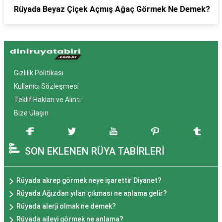
Rüyada Beyaz Çiçek Açmış Ağaç Görmek Ne Demek?
Gizlilik Politikası
Kullanıcı Sözleşmesi
Teklif Hakları ve Alıntı
Bize Ulaşın
SON EKLENEN RÜYA TABİRLERİ
Rüyada akrep görmek neye işarettir Diyanet?
Rüyada Ağızdan yılan çıkması ne anlama gelir?
Rüyada alerji olmak ne demek?
Rüyada aileyi görmek ne anlama?