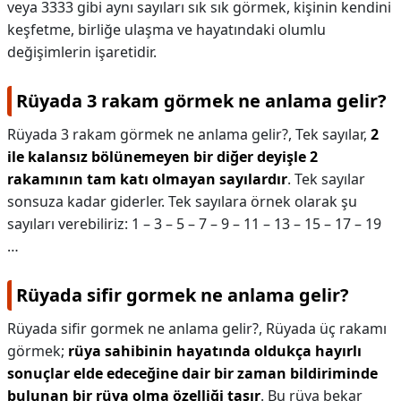
veya 3333 gibi aynı sayıları sık sık görmek, kişinin kendini
keşfetme, birliğe ulaşma ve hayatındaki olumlu
değişimlerin işaretidir.
Rüyada 3 rakam görmek ne anlama gelir?
Rüyada 3 rakam görmek ne anlama gelir?,
Tek sayılar,
2
ile kalansız bölünemeyen bir diğer deyişle 2
rakamının tam katı olmayan sayılardır
. Tek sayılar
sonsuza kadar giderler. Tek sayılara örnek olarak şu
sayıları verebiliriz: 1 – 3 – 5 – 7 – 9 – 11 – 13 – 15 – 17 – 19
…
Rüyada sifir gormek ne anlama gelir?
Rüyada sifir gormek ne anlama gelir?,
Rüyada üç rakamı
görmek;
rüya sahibinin hayatında oldukça hayırlı
sonuçlar elde edeceğine dair bir zaman bildiriminde
bulunan bir rüya olma özelliği taşır
. Bu rüya bekar