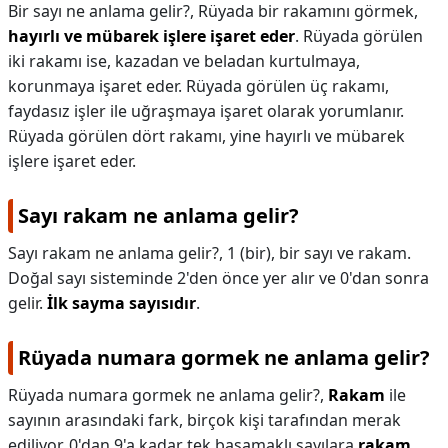
Bir sayı ne anlama gelir?,
Rüyada bir rakamını görmek,
hayırlı ve mübarek işlere işaret eder
. Rüyada görülen
iki rakamı ise, kazadan ve beladan kurtulmaya,
korunmaya işaret eder. Rüyada görülen üç rakamı,
faydasız işler ile uğraşmaya işaret olarak yorumlanır.
Rüyada görülen dört rakamı, yine hayırlı ve mübarek
işlere işaret eder.
Sayı rakam ne anlama gelir?
Sayı rakam ne anlama gelir?,
1 (bir), bir sayı ve rakam.
Doğal sayı sisteminde 2'den önce yer alır ve 0'dan sonra
gelir.
İlk sayma sayısıdır
.
Rüyada numara gormek ne anlama gelir?
Rüyada numara gormek ne anlama gelir?,
Rakam
ile
sayının arasındaki fark, birçok kişi tarafından merak
ediliyor. 0'dan 9'a kadar tek basamaklı sayılara
rakam