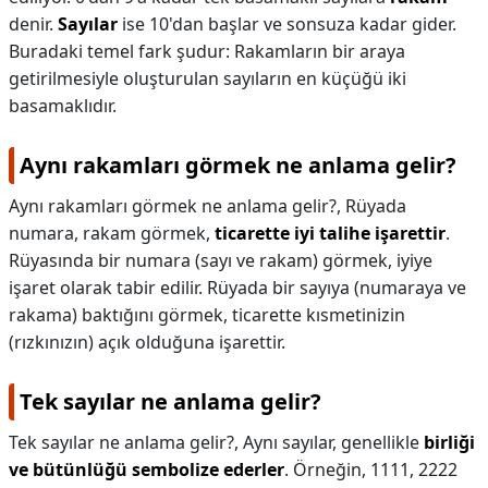
denir.
Sayılar
ise 10'dan başlar ve sonsuza kadar gider.
Buradaki temel fark şudur: Rakamların bir araya
getirilmesiyle oluşturulan sayıların en küçüğü iki
basamaklıdır.
Aynı rakamları görmek ne anlama gelir?
Aynı rakamları görmek ne anlama gelir?,
Rüyada
numara, rakam görmek,
ticarette iyi talihe işarettir
.
Rüyasında bir numara (sayı ve rakam) görmek, iyiye
işaret olarak tabir edilir. Rüyada bir sayıya (numaraya ve
rakama) baktığını görmek, ticarette kısmetinizin
(rızkınızın) açık olduğuna işarettir.
Tek sayılar ne anlama gelir?
Tek sayılar ne anlama gelir?,
Aynı sayılar, genellikle
birliği
ve bütünlüğü sembolize ederler
. Örneğin, 1111, 2222