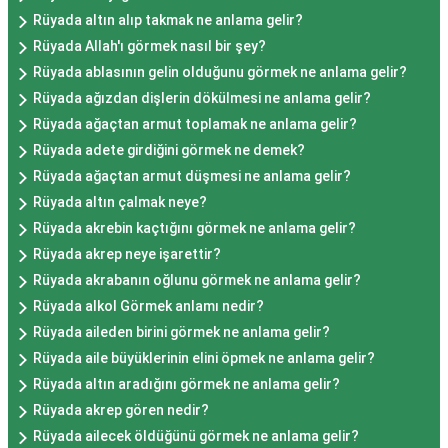
Rüyada altın alıp takmak ne anlama gelir?
Rüyada Allah'ı görmek nasıl bir şey?
Rüyada ablasının gelin olduğunu görmek ne anlama gelir?
Rüyada ağızdan dişlerin dökülmesi ne anlama gelir?
Rüyada ağaçtan armut toplamak ne anlama gelir?
Rüyada adete girdiğini görmek ne demek?
Rüyada ağaçtan armut düşmesi ne anlama gelir?
Rüyada altın çalmak neye?
Rüyada akrebin kaçtığını görmek ne anlama gelir?
Rüyada akrep neye işarettir?
Rüyada akrabanın oğlunu görmek ne anlama gelir?
Rüyada alkol Görmek anlamı nedir?
Rüyada aileden birini görmek ne anlama gelir?
Rüyada aile büyüklerinin elini öpmek ne anlama gelir?
Rüyada altın aradığını görmek ne anlama gelir?
Rüyada akrep gören nedir?
Rüyada ailecek öldüğünü görmek ne anlama gelir?