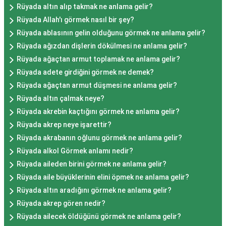
Rüyada altın alıp takmak ne anlama gelir?
Rüyada Allah'ı görmek nasıl bir şey?
Rüyada ablasının gelin olduğunu görmek ne anlama gelir?
Rüyada ağızdan dişlerin dökülmesi ne anlama gelir?
Rüyada ağaçtan armut toplamak ne anlama gelir?
Rüyada adete girdiğini görmek ne demek?
Rüyada ağaçtan armut düşmesi ne anlama gelir?
Rüyada altın çalmak neye?
Rüyada akrebin kaçtığını görmek ne anlama gelir?
Rüyada akrep neye işarettir?
Rüyada akrabanın oğlunu görmek ne anlama gelir?
Rüyada alkol Görmek anlamı nedir?
Rüyada aileden birini görmek ne anlama gelir?
Rüyada aile büyüklerinin elini öpmek ne anlama gelir?
Rüyada altın aradığını görmek ne anlama gelir?
Rüyada akrep gören nedir?
Rüyada ailecek öldüğünü görmek ne anlama gelir?