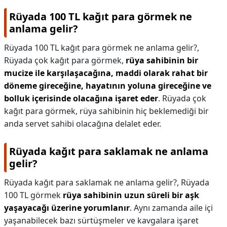
Rüyada 100 TL kağıt para görmek ne
anlama gelir?
Rüyada 100 TL kağıt para görmek ne anlama gelir?,
Rüyada çok kağıt para görmek,
rüya sahibinin bir
mucize ile karşılaşacağına, maddi olarak rahat bir
döneme gireceğine, hayatının yoluna gireceğine ve
bolluk içerisinde olacağına işaret eder
. Rüyada çok
kağıt para görmek, rüya sahibinin hiç beklemediği bir
anda servet sahibi olacağına delalet eder.
Rüyada kağıt para saklamak ne anlama
gelir?
Rüyada kağıt para saklamak ne anlama gelir?,
Rüyada
100 TL görmek
rüya sahibinin uzun süreli bir aşk
yaşayacağı üzerine yorumlanır
. Aynı zamanda aile içi
yaşanabilecek bazı sürtüşmeler ve kavgalara işaret