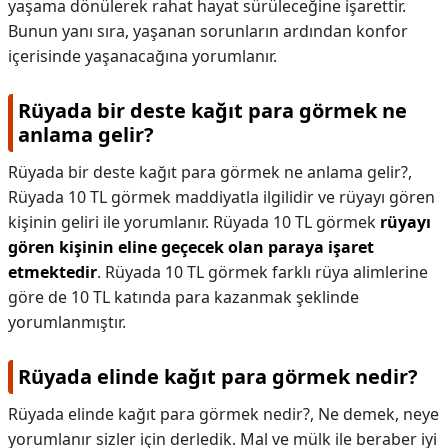
yaşama dönülerek rahat hayat sürüleceğine işarettir.
Bunun yanı sıra, yaşanan sorunların ardından konfor
içerisinde yaşanacağına yorumlanır.
Rüyada bir deste kağıt para görmek ne
anlama gelir?
Rüyada bir deste kağıt para görmek ne anlama gelir?,
Rüyada 10 TL görmek maddiyatla ilgilidir ve rüyayı gören
kişinin geliri ile yorumlanır. Rüyada 10 TL görmek
rüyayı
gören kişinin eline geçecek olan paraya işaret
etmektedir
. Rüyada 10 TL görmek farklı rüya alimlerine
göre de 10 TL katında para kazanmak şeklinde
yorumlanmıştır.
Rüyada elinde kağıt para görmek nedir?
Rüyada elinde kağıt para görmek nedir?,
Ne demek, neye
yorumlanır sizler için derledik. Mal ve mülk ile beraber iyi