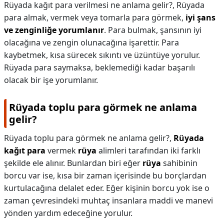
Rüyada kağıt para verilmesi ne anlama gelir?,
Rüyada
para almak, vermek veya tomarla para görmek,
iyi şans
ve zenginliğe yorumlanır
. Para bulmak, şansının iyi
olacağına ve zengin olunacağına işarettir. Para
kaybetmek, kısa sürecek sıkıntı ve üzüntüye yorulur.
Rüyada para saymaksa, beklemediği kadar başarılı
olacak bir işe yorumlanır.
Rüyada toplu para görmek ne anlama
gelir?
Rüyada toplu para görmek ne anlama gelir?,
Rüyada
kağıt para
vermek
rüya
alimleri tarafından iki farklı
şekilde ele alınır. Bunlardan biri eğer
rüya
sahibinin
borcu var ise, kısa bir zaman içerisinde bu borçlardan
kurtulacağına delalet eder. Eğer kişinin borcu yok ise o
zaman çevresindeki muhtaç insanlara maddi ve manevi
yönden yardım edeceğine yorulur.