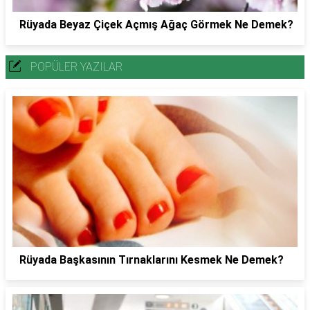
Rüyada Beyaz Çiçek Açmış Ağaç Görmek Ne Demek?
POPÜLER YAZILAR
Rüyada Başkasının Tırnaklarını Kesmek Ne Demek?