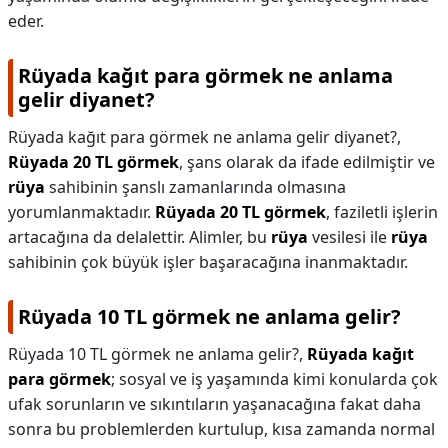
eder.
Rüyada kağıt para görmek ne anlama
gelir diyanet?
Rüyada kağıt para görmek ne anlama gelir diyanet?,
Rüyada 20 TL görmek
, şans olarak da ifade edilmiştir ve
rüya
sahibinin şanslı zamanlarında olmasına
yorumlanmaktadır.
Rüyada 20 TL görmek
, faziletli işlerin
artacağına da delalettir. Alimler, bu
rüya
vesilesi ile
rüya
sahibinin çok büyük işler başaracağına inanmaktadır.
Rüyada 10 TL görmek ne anlama gelir?
Rüyada 10 TL görmek ne anlama gelir?,
Rüyada kağıt
para görmek
; sosyal ve iş yaşamında kimi konularda çok
ufak sorunların ve sıkıntıların yaşanacağına fakat daha
sonra bu problemlerden kurtulup, kısa zamanda normal