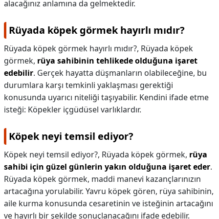
alacağınız anlamına da gelmektedir.
Rüyada köpek görmek hayırlı mıdır?
Rüyada köpek görmek hayırlı mıdır?,
Rüyada köpek
görmek,
rüya sahibinin tehlikede olduğuna işaret
edebilir
. Gerçek hayatta düşmanların olabileceğine, bu
durumlara karşı temkinli yaklaşması gerektiği
konusunda uyarıcı niteliği taşıyabilir. Kendini ifade etme
isteği: Köpekler içgüdüsel varlıklardır.
Köpek neyi temsil ediyor?
Köpek neyi temsil ediyor?,
Rüyada köpek görmek,
rüya
sahibi için güzel günlerin yakın olduğuna işaret eder
.
Rüyada köpek görmek, maddi manevi kazançlarınızın
artacağına yorulabilir. Yavru köpek gören, rüya sahibinin,
aile kurma konusunda cesaretinin ve isteğinin artacağını
ve hayırlı bir şekilde sonuçlanacağını ifade edebilir.