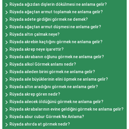
Rüyada ağızdan dişlerin dökülmesi ne anlama gelir?
Rüyada ağaçtan armut toplamak ne anlama gelir?
Rüyada adete girdiğini görmek ne demek?
Rüyada ağaçtan armut düşmesi ne anlama gelir?
Rüyada altın çalmak neye?
Rüyada akrebin kaçtığını görmek ne anlama gelir?
Rüyada akrep neye işarettir?
Rüyada akrabanın oğlunu görmek ne anlama gelir?
Rüyada alkol Görmek anlamı nedir?
Rüyada aileden birini görmek ne anlama gelir?
Rüyada aile büyüklerinin elini öpmek ne anlama gelir?
Rüyada altın aradığını görmek ne anlama gelir?
Rüyada akrep gören nedir?
Rüyada ailecek öldüğünü görmek ne anlama gelir?
Rüyada akrabalarının evine geldiğini görmek ne anlama gelir?
Rüyada abur cubur Görmek Ne Anlama?
Rüyada ahırda at görmek nedir?