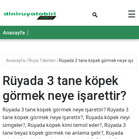
×
☰
Anasayfa
Anasayfa
Rüya Tabirleri
Rüyada 3 tane köpek görmek neye işaret
Rüyada 3 tane köpek
görmek neye işarettir?
Rüyada 3 tane köpek görmek neye işarettir? Rüyada 3
tane köpek görmek neye işarettir?, Rüyada köpek neyi
simgeler?, Rüyada köpek kimi temsil eder?, Rüyada 3
tane beyaz köpek görmek ne anlama gelir?, Rüyada