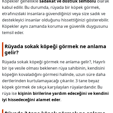
Köpekler genellikle
sadakat ve dostluk sembolü
olarak
kabul edilir. Bu durumda, rüyada bir köpek görmek,
etrafınızdaki insanlara güvendiğinizi veya size sadık ve
destekleyici insanlar olduğunu hissettiğinizi gösterebilir.
Köpekler aynı zamanda koruma ve güvenlik duygusunu
temsil eder.
Rüyada sokak köpeği görmek ne anlama
gelir?
Rüyada sokak köpeği görmek ne anlama gelir?,
Hayırlı
bir işe vesile olması beklenen rüya sahibinin, kendisini
köpeğin kovaladığını görmesi halinde, uzun süre daha
dertlerinden kurtulamayacağı çıkarılır. 3 tane beyaz
köpek görmek de sıkça karşılaşılan rüyalardandır. Bu
rüya ise
kişinin birilerine yardım edeceğini ve kendini
iyi hissedeceğini alamet eder
.