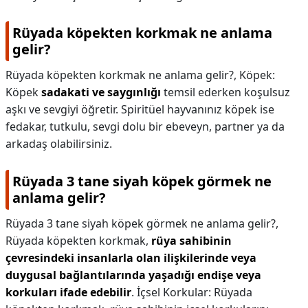
Rüyada köpekten korkmak ne anlama
gelir?
Rüyada köpekten korkmak ne anlama gelir?,
Köpek:
Köpek
sadakati ve saygınlığı
temsil ederken koşulsuz
aşkı ve sevgiyi öğretir. Spiritüel hayvanınız köpek ise
fedakar, tutkulu, sevgi dolu bir ebeveyn, partner ya da
arkadaş olabilirsiniz.
Rüyada 3 tane siyah köpek görmek ne
anlama gelir?
Rüyada 3 tane siyah köpek görmek ne anlama gelir?,
Rüyada köpekten korkmak,
rüya sahibinin
çevresindeki insanlarla olan ilişkilerinde veya
duygusal bağlantılarında yaşadığı endişe veya
korkuları ifade edebilir
. İçsel Korkular: Rüyada