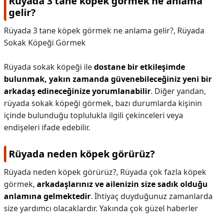
Rüyada 3 tane köpek görmek ne anlama
gelir?
Rüyada 3 tane köpek görmek ne anlama gelir?,
Rüyada
Sokak Köpeği Görmek
Rüyada sokak köpeği ile
dostane bir etkileşimde
bulunmak, yakın zamanda güvenebileceğiniz yeni bir
arkadaş edineceğinize yorumlanabilir
. Diğer yandan,
rüyada sokak köpeği görmek, bazı durumlarda kişinin
içinde bulunduğu toplulukla ilgili çekinceleri veya
endişeleri ifade edebilir.
Rüyada neden köpek görürüz?
Rüyada neden köpek görürüz?,
Rüyada çok fazla köpek
görmek,
arkadaşlarınız ve ailenizin size sadık olduğu
anlamına gelmektedir
. İhtiyaç duyduğunuz zamanlarda
size yardımcı olacaklardır. Yakında çok güzel haberler