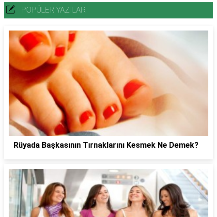
POPÜLER YAZILAR
Rüyada Başkasının Tırnaklarını Kesmek Ne Demek?