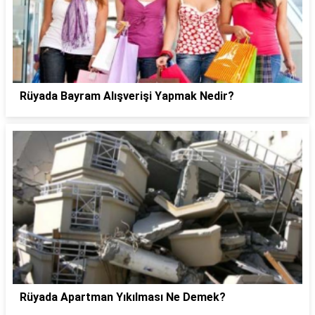
Rüyada Bayram Alışverişi Yapmak Nedir?
Rüyada Apartman Yıkılması Ne Demek?