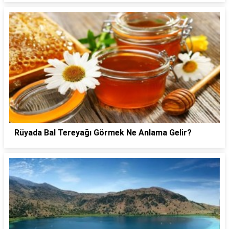
Rüyada Bal Tereyağı Görmek Ne Anlama Gelir?