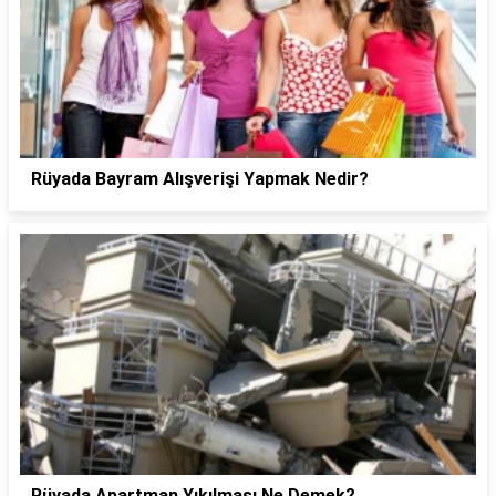
Rüyada Bayram Alışverişi Yapmak Nedir?
Rüyada Apartman Yıkılması Ne Demek?