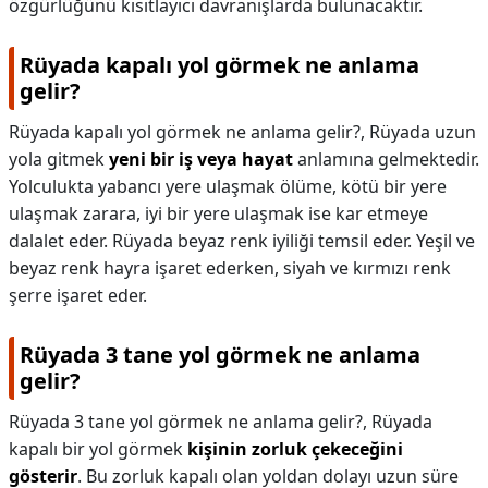
özgürlüğünü kısıtlayıcı davranışlarda bulunacaktır.
Rüyada kapalı yol görmek ne anlama
gelir?
Rüyada kapalı yol görmek ne anlama gelir?,
Rüyada uzun
yola gitmek
yeni bir iş veya hayat
anlamına gelmektedir.
Yolculukta yabancı yere ulaşmak ölüme, kötü bir yere
ulaşmak zarara, iyi bir yere ulaşmak ise kar etmeye
dalalet eder. Rüyada beyaz renk iyiliği temsil eder. Yeşil ve
beyaz renk hayra işaret ederken, siyah ve kırmızı renk
şerre işaret eder.
Rüyada 3 tane yol görmek ne anlama
gelir?
Rüyada 3 tane yol görmek ne anlama gelir?,
Rüyada
kapalı bir yol görmek
kişinin zorluk çekeceğini
gösterir
. Bu zorluk kapalı olan yoldan dolayı uzun süre