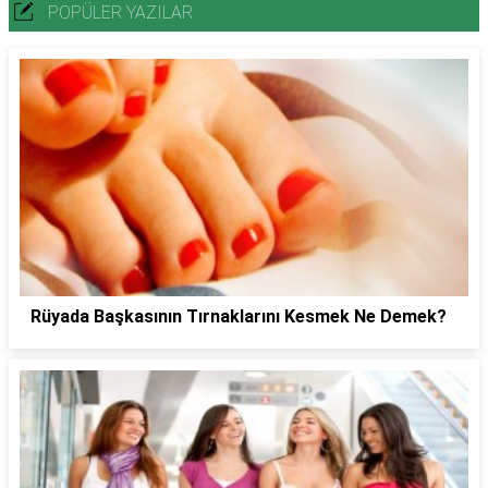
POPÜLER YAZILAR
Rüyada Başkasının Tırnaklarını Kesmek Ne Demek?