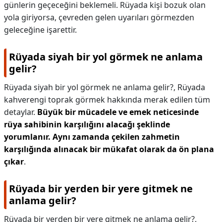
günlerin geçeceğini beklemeli. Rüyada kişi bozuk olan
yola giriyorsa, çevreden gelen uyarıları görmezden
geleceğine işarettir.
Rüyada siyah bir yol görmek ne anlama
gelir?
Rüyada siyah bir yol görmek ne anlama gelir?,
Rüyada
kahverengi toprak görmek hakkında merak edilen tüm
detaylar.
Büyük bir mücadele ve emek neticesinde
rüya sahibinin karşılığını alacağı şeklinde
yorumlanır.
Aynı zamanda çekilen zahmetin
karşılığında alınacak bir mükafat olarak da ön plana
çıkar
.
Rüyada bir yerden bir yere gitmek ne
anlama gelir?
Rüyada bir yerden bir yere gitmek ne anlama gelir?,