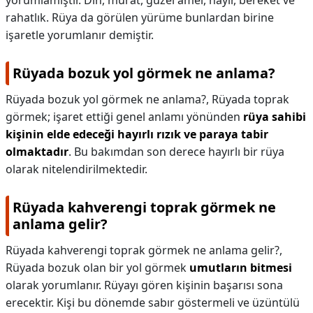
yorumlamıştır. Din, murat, güzel amel, hayır, bereket ve
rahatlık. Rüya da görülen yürüme bunlardan birine
işaretle yorumlanır demiştir.
Rüyada bozuk yol görmek ne anlama?
Rüyada bozuk yol görmek ne anlama?,
Rüyada toprak
görmek; işaret ettiği genel anlamı yönünden
rüya sahibi
kişinin elde edeceği hayırlı rızık ve paraya tabir
olmaktadır
. Bu bakımdan son derece hayırlı bir rüya
olarak nitelendirilmektedir.
Rüyada kahverengi toprak görmek ne
anlama gelir?
Rüyada kahverengi toprak görmek ne anlama gelir?,
Rüyada bozuk olan bir yol görmek
umutların bitmesi
olarak yorumlanır. Rüyayı gören kişinin başarısı sona
erecektir. Kişi bu dönemde sabır göstermeli ve üzüntülü