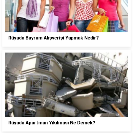
Rüyada Bayram Alışverişi Yapmak Nedir?
Rüyada Apartman Yıkılması Ne Demek?