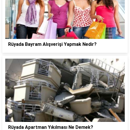
Rüyada Bayram Alışverişi Yapmak Nedir?
Rüyada Apartman Yıkılması Ne Demek?