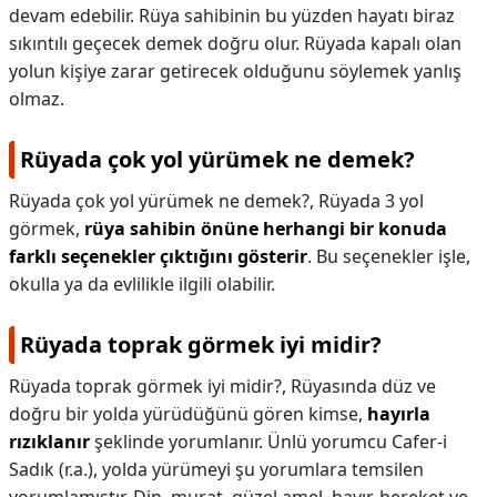
devam edebilir. Rüya sahibinin bu yüzden hayatı biraz
sıkıntılı geçecek demek doğru olur. Rüyada kapalı olan
yolun kişiye zarar getirecek olduğunu söylemek yanlış
olmaz.
Rüyada çok yol yürümek ne demek?
Rüyada çok yol yürümek ne demek?,
Rüyada 3 yol
görmek,
rüya sahibin önüne herhangi bir konuda
farklı seçenekler çıktığını gösterir
. Bu seçenekler işle,
okulla ya da evlilikle ilgili olabilir.
Rüyada toprak görmek iyi midir?
Rüyada toprak görmek iyi midir?,
Rüyasında düz ve
doğru bir yolda yürüdüğünü gören kimse,
hayırla
rızıklanır
şeklinde yorumlanır. Ünlü yorumcu Cafer-i
Sadık (r.a.), yolda yürümeyi şu yorumlara temsilen