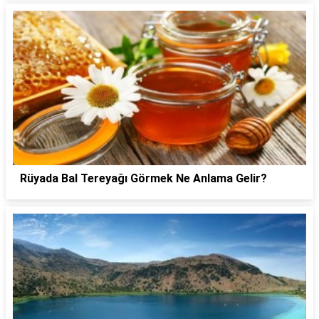
Rüyada Bal Tereyağı Görmek Ne Anlama Gelir?