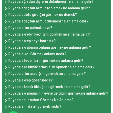
Rüyada ağızdan dişlerin dökülmesi ne anlama gelir?
Rüyada ağaçtan armut toplamak ne anlama gelir?
Rüyada adete girdiğini görmek ne demek?
Rüyada ağaçtan armut düşmesi ne anlama gelir?
Rüyada altın çalmak neye?
Rüyada akrebin kaçtığını görmek ne anlama gelir?
Rüyada akrep neye işarettir?
Rüyada akrabanın oğlunu görmek ne anlama gelir?
Rüyada alkol Görmek anlamı nedir?
Rüyada aileden birini görmek ne anlama gelir?
Rüyada aile büyüklerinin elini öpmek ne anlama gelir?
Rüyada altın aradığını görmek ne anlama gelir?
Rüyada akrep gören nedir?
Rüyada ailecek öldüğünü görmek ne anlama gelir?
Rüyada akrabalarının evine geldiğini görmek ne anlama gelir?
Rüyada abur cubur Görmek Ne Anlama?
Rüyada ahırda at görmek nedir?