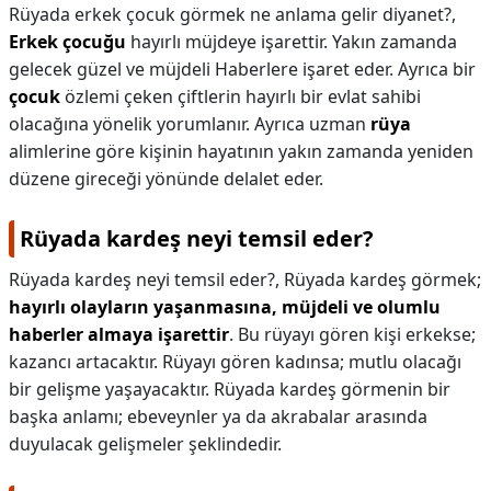
Rüyada erkek çocuk görmek ne anlama gelir diyanet?,
Erkek çocuğu
hayırlı müjdeye işarettir. Yakın zamanda
gelecek güzel ve müjdeli Haberlere işaret eder. Ayrıca bir
çocuk
özlemi çeken çiftlerin hayırlı bir evlat sahibi
olacağına yönelik yorumlanır. Ayrıca uzman
rüya
alimlerine göre kişinin hayatının yakın zamanda yeniden
düzene gireceği yönünde delalet eder.
Rüyada kardeş neyi temsil eder?
Rüyada kardeş neyi temsil eder?,
Rüyada kardeş görmek;
hayırlı olayların yaşanmasına, müjdeli ve olumlu
haberler almaya işarettir
. Bu rüyayı gören kişi erkekse;
kazancı artacaktır. Rüyayı gören kadınsa; mutlu olacağı
bir gelişme yaşayacaktır. Rüyada kardeş görmenin bir
başka anlamı; ebeveynler ya da akrabalar arasında
duyulacak gelişmeler şeklindedir.