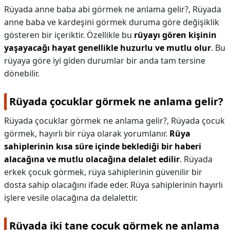
Rüyada anne baba abi görmek ne anlama gelir?,
Rüyada
anne baba ve kardeşini görmek duruma göre değişiklik
gösteren bir içeriktir. Özellikle bu
rüyayı gören kişinin
yaşayacağı hayat genellikle huzurlu ve mutlu olur
. Bu
rüyaya göre iyi giden durumlar bir anda tam tersine
dönebilir.
Rüyada çocuklar görmek ne anlama gelir?
Rüyada çocuklar görmek ne anlama gelir?,
Rüyada çocuk
görmek, hayırlı bir rüya olarak yorumlanır.
Rüya
sahiplerinin kısa süre içinde beklediği bir haberi
alacağına ve mutlu olacağına delalet edilir
. Rüyada
erkek çocuk görmek, rüya sahiplerinin güvenilir bir
dosta sahip olacağını ifade eder. Rüya sahiplerinin hayırlı
işlere vesile olacağına da delalettir.
Rüyada iki tane çocuk görmek ne anlama