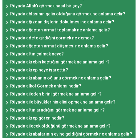
Rüyada Allah'ı görmek nasıl bir şey?
Rüyada ablasının gelin olduğunu görmek ne anlama gelir?
Rüyada ağızdan dişlerin dökülmesi ne anlama gelir?
Rüyada ağaçtan armut toplamak ne anlama gelir?
Rüyada adete girdiğini görmek ne demek?
Rüyada ağaçtan armut düşmesi ne anlama gelir?
Rüyada altın çalmak neye?
Rüyada akrebin kaçtığını görmek ne anlama gelir?
Rüyada akrep neye işarettir?
Rüyada akrabanın oğlunu görmek ne anlama gelir?
Rüyada alkol Görmek anlamı nedir?
Rüyada aileden birini görmek ne anlama gelir?
Rüyada aile büyüklerinin elini öpmek ne anlama gelir?
Rüyada altın aradığını görmek ne anlama gelir?
Rüyada akrep gören nedir?
Rüyada ailecek öldüğünü görmek ne anlama gelir?
Rüyada akrabalarının evine geldiğini görmek ne anlama gelir?