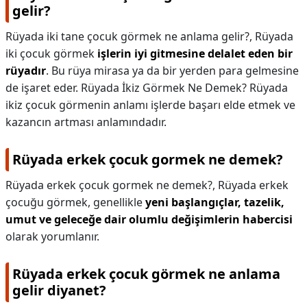
gelir?
Rüyada iki tane çocuk görmek ne anlama gelir?,
Rüyada
iki çocuk görmek
işlerin iyi gitmesine delalet eden bir
rüyadır
. Bu rüya mirasa ya da bir yerden para gelmesine
de işaret eder. Rüyada İkiz Görmek Ne Demek? Rüyada
ikiz çocuk görmenin anlamı işlerde başarı elde etmek ve
kazancın artması anlamındadır.
Rüyada erkek çocuk gormek ne demek?
Rüyada erkek çocuk gormek ne demek?,
Rüyada erkek
çocuğu görmek, genellikle
yeni başlangıçlar, tazelik,
umut ve geleceğe dair olumlu değişimlerin habercisi
olarak yorumlanır.
Rüyada erkek çocuk görmek ne anlama
gelir diyanet?