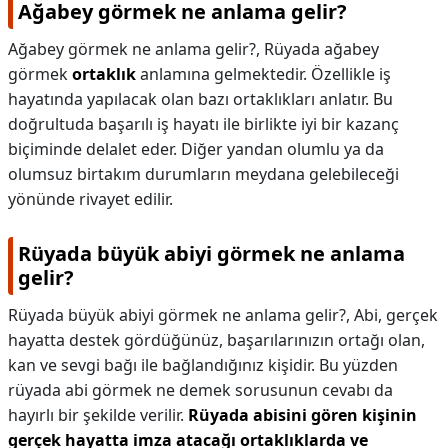
Ağabey görmek ne anlama gelir?
Ağabey görmek ne anlama gelir?,
Rüyada ağabey
görmek
ortaklık
anlamına gelmektedir. Özellikle iş
hayatında yapılacak olan bazı ortaklıkları anlatır. Bu
doğrultuda başarılı iş hayatı ile birlikte iyi bir kazanç
biçiminde delalet eder. Diğer yandan olumlu ya da
olumsuz birtakım durumların meydana gelebileceği
yönünde rivayet edilir.
Rüyada büyük abiyi görmek ne anlama
gelir?
Rüyada büyük abiyi görmek ne anlama gelir?,
Abi, gerçek
hayatta destek gördüğünüz, başarılarınızın ortağı olan,
kan ve sevgi bağı ile bağlandığınız kişidir. Bu yüzden
rüyada abi görmek ne demek sorusunun cevabı da
hayırlı bir şekilde verilir.
Rüyada abisini gören kişinin
gerçek hayatta imza atacağı ortaklıklarda ve