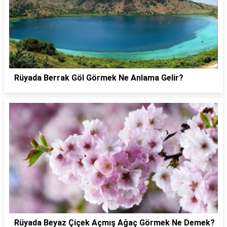
Rüyada Berrak Göl Görmek Ne Anlama Gelir?
Rüyada Beyaz Çiçek Açmış Ağaç Görmek Ne Demek?