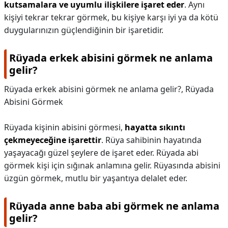
kutsamalara ve uyumlu ilişkilere işaret eder
. Aynı
kişiyi tekrar tekrar görmek, bu kişiye karşı iyi ya da kötü
duygularınızın güçlendiğinin bir işaretidir.
Rüyada erkek abisini görmek ne anlama
gelir?
Rüyada erkek abisini görmek ne anlama gelir?,
Rüyada
Abisini Görmek
Rüyada kişinin abisini görmesi,
hayatta sıkıntı
çekmeyeceğine işarettir
. Rüya sahibinin hayatında
yaşayacağı güzel şeylere de işaret eder. Rüyada abi
görmek kişi için sığınak anlamına gelir. Rüyasında abisini
üzgün görmek, mutlu bir yaşantıya delalet eder.
Rüyada anne baba abi görmek ne anlama
gelir?