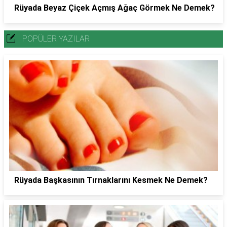
Rüyada Beyaz Çiçek Açmış Ağaç Görmek Ne Demek?
POPÜLER YAZILAR
Rüyada Başkasının Tırnaklarını Kesmek Ne Demek?