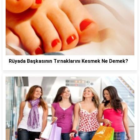
Rüyada Başkasının Tırnaklarını Kesmek Ne Demek?