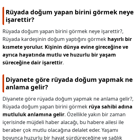
Rüyada doğum yapan birini görmek neye
işarettir?
Rüyada doğum yapan birini görmek neye işarettir?,
Rüyada kardeşinin doğum yaptığını görmek
hayırlı bir
kısmete yorulur.
Kişinin dünya evine gireceğine ve
ayrıca hayatında mutlu ve huzurlu bir yaşam
süreceğine dair işarettir
.
Diyanete göre rüyada doğum yapmak ne
anlama gelir?
Diyanete göre rüyada doğum yapmak ne anlama gelir?,
Rüyada doğum yapan birini görmek
rüya sahibi adına
mutluluk anlamına gelir
. Özellikle yakın bir zaman
içerisinde müjdeli haber alacağı, bu habere ailesi ile
beraber çok mutlu olacağına delalet eder. Yaşamı
boyunca huzurlu bir hayat sürdüreceğine ve sağlık