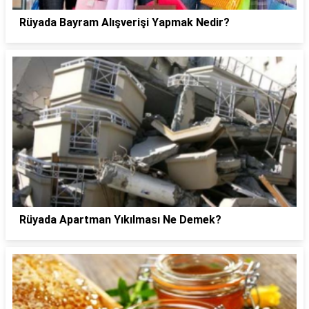
Rüyada Bayram Alışverişi Yapmak Nedir?
Rüyada Apartman Yıkılması Ne Demek?