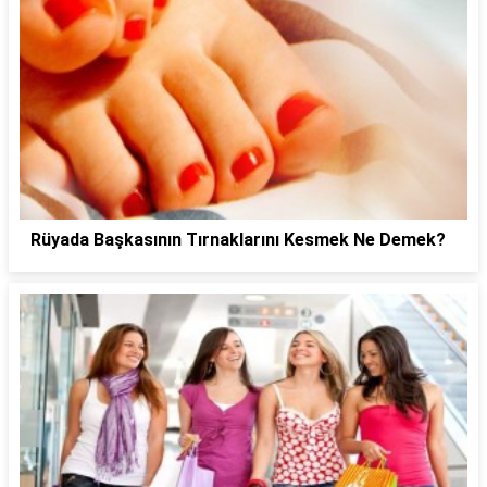
Rüyada Başkasının Tırnaklarını Kesmek Ne Demek?