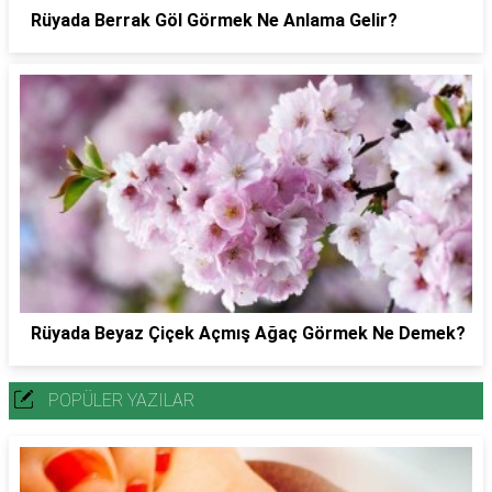
Rüyada Berrak Göl Görmek Ne Anlama Gelir?
Rüyada Beyaz Çiçek Açmış Ağaç Görmek Ne Demek?
POPÜLER YAZILAR