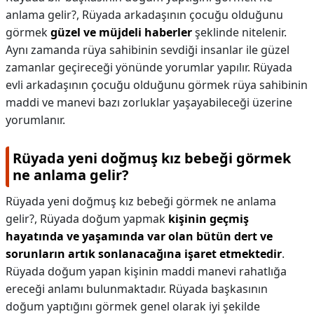
anlama gelir?,
Rüyada arkadaşının çocuğu olduğunu
görmek
güzel ve müjdeli haberler
şeklinde nitelenir.
Aynı zamanda rüya sahibinin sevdiği insanlar ile güzel
zamanlar geçireceği yönünde yorumlar yapılır. Rüyada
evli arkadaşının çocuğu olduğunu görmek rüya sahibinin
maddi ve manevi bazı zorluklar yaşayabileceği üzerine
yorumlanır.
Rüyada yeni doğmuş kız bebeği görmek
ne anlama gelir?
Rüyada yeni doğmuş kız bebeği görmek ne anlama
gelir?,
Rüyada doğum yapmak
kişinin geçmiş
hayatında ve yaşamında var olan bütün dert ve
sorunların artık sonlanacağına işaret etmektedir
.
Rüyada doğum yapan kişinin maddi manevi rahatlığa
ereceği anlamı bulunmaktadır. Rüyada başkasının
doğum yaptığını görmek genel olarak iyi şekilde