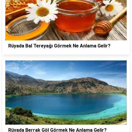
Rüyada Bal Tereyağı Görmek Ne Anlama Gelir?
Rüyada Berrak Göl Görmek Ne Anlama Gelir?