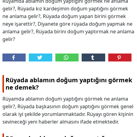
Rüyamda ablamın doğum yaptığını görmek ne anlama
gelir?, Rüyada kız kardeşimin doğum yaptığını görmek
ne anlama gelir?, Rüyada doğum yapan birini görmek
neye işarettir?, Diyanete göre rüyada doğum yapmak ne
anlama gelir?, Rüyada birini doğum yaptırmak ne anlama
gelir?
Rüyada ablamın doğum yaptığını görmek
ne demek?
Rüyamda ablamın doğum yaptığını görmek ne anlama
gelir?, Rüyada başkasının doğum yaptığını görmek genel
olarak iyi şekilde yorumlanmaktadır. Rüyayı gören kişinin
sevineceği yeni haberler almasını ifade etmektedir.