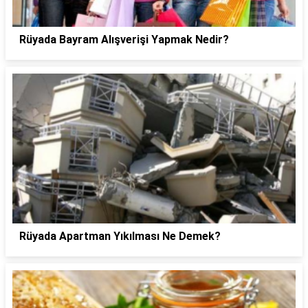
Rüyada Bayram Alışverişi Yapmak Nedir?
Rüyada Apartman Yıkılması Ne Demek?