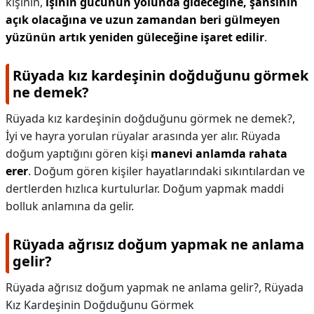
kişinin,
işinin gücünün yolunda gideceğine, şansının
açık olacağına ve uzun zamandan beri gülmeyen
yüzünün artık yeniden güleceğine işaret edilir
.
Rüyada kız kardeşinin doğduğunu görmek
ne demek?
Rüyada kız kardeşinin doğduğunu görmek ne demek?,
İyi ve hayra yorulan rüyalar arasında yer alır. Rüyada
doğum yaptığını gören kişi
manevi anlamda rahata
erer
. Doğum gören kişiler hayatlarındaki sıkıntılardan ve
dertlerden hızlıca kurtulurlar. Doğum yapmak maddi
bolluk anlamına da gelir.
Rüyada ağrısız doğum yapmak ne anlama
gelir?
Rüyada ağrısız doğum yapmak ne anlama gelir?,
Rüyada
Kız Kardeşinin Doğduğunu Görmek