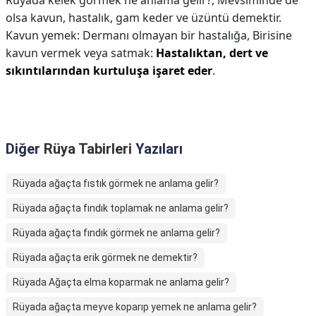
Rüyada kelek görmek ne anlama gelir?,
Mevsiminde de
olsa kavun, hastalık, gam keder ve üzüntü demektir.
Kavun yemek: Dermanı olmayan bir hastalığa, Birisine
kavun vermek veya satmak:
Hastalıktan, dert ve
sıkıntılarından kurtuluşa işaret eder
.
Diğer
Rüya Tabirleri
Yazıları
Rüyada ağaçta fıstık görmek ne anlama gelir?
Rüyada ağaçta fındık toplamak ne anlama gelir?
Rüyada ağaçta fındık görmek ne anlama gelir?
Rüyada ağaçta erik görmek ne demektir?
Rüyada Ağaçta elma koparmak ne anlama gelir?
Rüyada ağaçta meyve koparıp yemek ne anlama gelir?