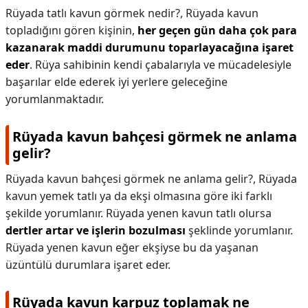
Rüyada tatlı kavun görmek nedir?,
Rüyada kavun
topladığını gören kişinin,
her geçen gün daha çok para
kazanarak maddi durumunu toparlayacağına işaret
eder
. Rüya sahibinin kendi çabalarıyla ve mücadelesiyle
başarılar elde ederek iyi yerlere geleceğine
yorumlanmaktadır.
Rüyada kavun bahçesi görmek ne anlama
gelir?
Rüyada kavun bahçesi görmek ne anlama gelir?,
Rüyada
kavun yemek tatlı ya da ekşi olmasına göre iki farklı
şekilde yorumlanır. Rüyada yenen kavun tatlı olursa
dertler artar ve işlerin bozulması
şeklinde yorumlanır.
Rüyada yenen kavun eğer ekşiyse bu da yaşanan
üzüntülü durumlara işaret eder.
Rüyada kavun karpuz toplamak ne