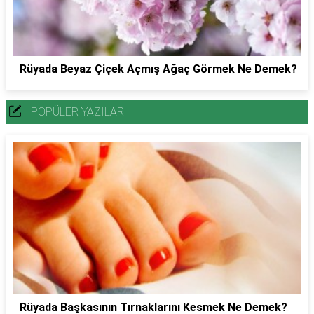
Rüyada Beyaz Çiçek Açmış Ağaç Görmek Ne Demek?
POPÜLER YAZILAR
Rüyada Başkasının Tırnaklarını Kesmek Ne Demek?