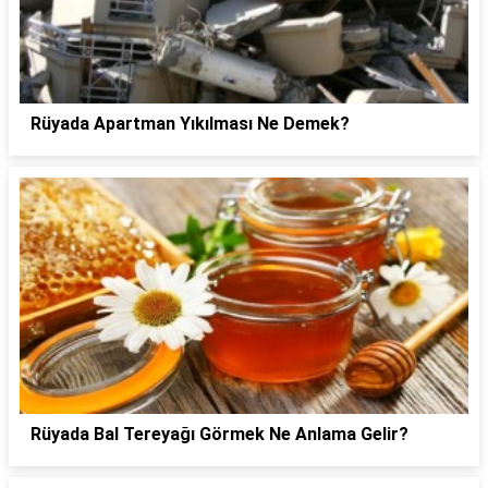
Rüyada Apartman Yıkılması Ne Demek?
Rüyada Bal Tereyağı Görmek Ne Anlama Gelir?