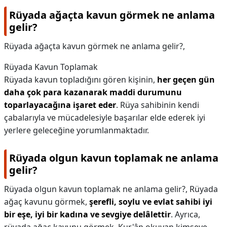
Rüyada ağaçta kavun görmek ne anlama
gelir?
Rüyada ağaçta kavun görmek ne anlama gelir?,
Rüyada Kavun Toplamak
Rüyada kavun topladığını gören kişinin,
her geçen gün
daha çok para kazanarak maddi durumunu
toparlayacağına işaret eder
. Rüya sahibinin kendi
çabalarıyla ve mücadelesiyle başarılar elde ederek iyi
yerlere geleceğine yorumlanmaktadır.
Rüyada olgun kavun toplamak ne anlama
gelir?
Rüyada olgun kavun toplamak ne anlama gelir?,
Rüyada
ağaç kavunu görmek,
şerefli, soylu ve evlat sahibi iyi
bir eşe, iyi bir kadına ve sevgiye delâlettir
. Ayrıca,