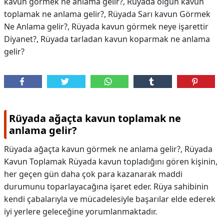
kavun görmek ne anlama gelir?, Rüyada olgun kavun
toplamak ne anlama gelir?, Rüyada Sarı kavun Görmek
Ne Anlama gelir?, Rüyada kavun görmek neye işarettir
Diyanet?, Rüyada tarladan kavun koparmak ne anlama
gelir?
Rüyada ağaçta kavun toplamak ne
anlama gelir?
Rüyada ağaçta kavun görmek ne anlama gelir?, Rüyada
Kavun Toplamak Rüyada kavun topladığını gören kişinin,
her geçen gün daha çok para kazanarak maddi
durumunu toparlayacağına işaret eder. Rüya sahibinin
kendi çabalarıyla ve mücadelesiyle başarılar elde ederek
iyi yerlere geleceğine yorumlanmaktadır.