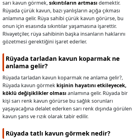
sarı kavun görmek,
sıkıntıların artması
demektir.
Rüyada çürük kavun, bazı yanlışların açığa çıkması
anlamına gelir. Rüya sahibi çürük kavun görürse, bu
onun için esasında sıkıntılar yaşamasına işarettir.
Rivayetçiler, rüya sahibinin başka insanların haklarını
gözetmesi gerektiğini işaret ederler.
Rüyada tarladan kavun koparmak ne
anlama gelir?
Rüyada tarladan kavun koparmak ne anlama gelir?,
Rüyada kavun görmek
kişinin hayatını etkileyecek,
köklü değişiklikler olması
anlamına gelir. Rüyada bir
kişi sarı renk kavun görürse bu sağlık sorunları
yaşayacağına delalet ederken sarı renk dışında görülen
kavun şans ve rızık olarak tabir edilir.
Rüyada tatlı kavun görmek nedir?