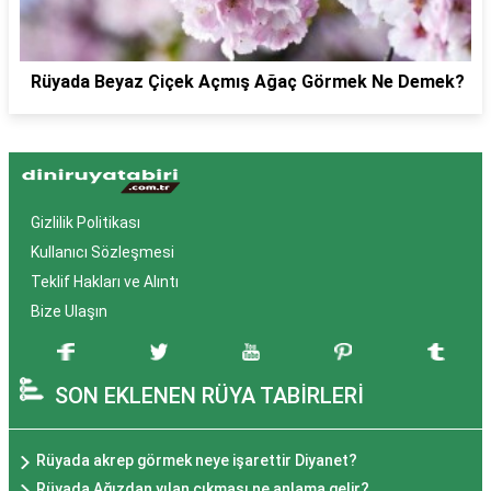
Rüyada Beyaz Çiçek Açmış Ağaç Görmek Ne Demek?
Gizlilik Politikası
Kullanıcı Sözleşmesi
Teklif Hakları ve Alıntı
Bize Ulaşın
SON EKLENEN RÜYA TABİRLERİ
Rüyada akrep görmek neye işarettir Diyanet?
Rüyada Ağızdan yılan çıkması ne anlama gelir?