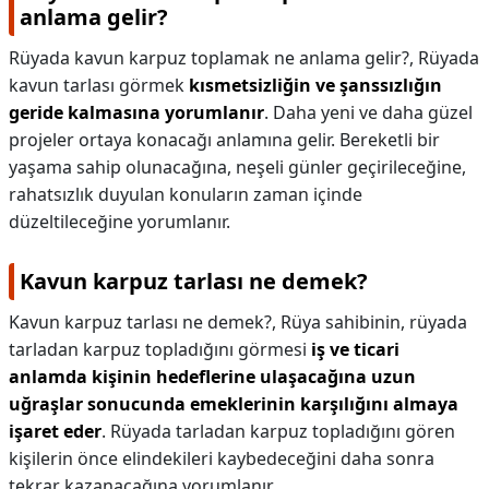
anlama gelir?
Rüyada kavun karpuz toplamak ne anlama gelir?,
Rüyada
kavun tarlası görmek
kısmetsizliğin ve şanssızlığın
geride kalmasına yorumlanır
. Daha yeni ve daha güzel
projeler ortaya konacağı anlamına gelir. Bereketli bir
yaşama sahip olunacağına, neşeli günler geçirileceğine,
rahatsızlık duyulan konuların zaman içinde
düzeltileceğine yorumlanır.
Kavun karpuz tarlası ne demek?
Kavun karpuz tarlası ne demek?,
Rüya sahibinin, rüyada
tarladan karpuz topladığını görmesi
iş ve ticari
anlamda kişinin hedeflerine ulaşacağına uzun
uğraşlar sonucunda emeklerinin karşılığını almaya
işaret eder
. Rüyada tarladan karpuz topladığını gören
kişilerin önce elindekileri kaybedeceğini daha sonra
tekrar kazanacağına yorumlanır.