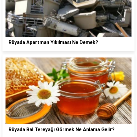
Rüyada Apartman Yıkılması Ne Demek?
Rüyada Bal Tereyağı Görmek Ne Anlama Gelir?