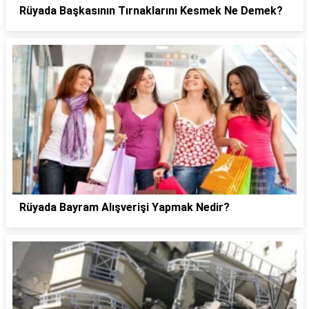
Rüyada Başkasının Tırnaklarını Kesmek Ne Demek?
Rüyada Bayram Alışverişi Yapmak Nedir?