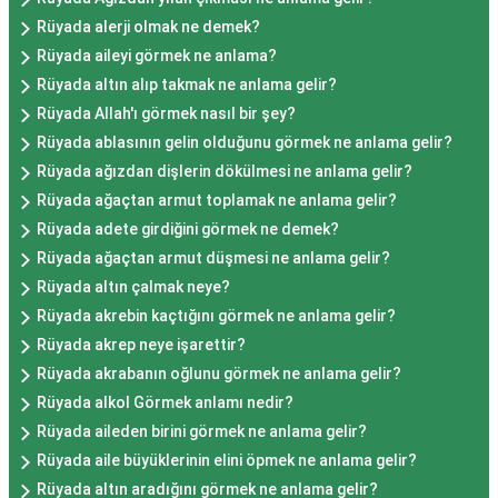
Rüyada alerji olmak ne demek?
Rüyada aileyi görmek ne anlama?
Rüyada altın alıp takmak ne anlama gelir?
Rüyada Allah'ı görmek nasıl bir şey?
Rüyada ablasının gelin olduğunu görmek ne anlama gelir?
Rüyada ağızdan dişlerin dökülmesi ne anlama gelir?
Rüyada ağaçtan armut toplamak ne anlama gelir?
Rüyada adete girdiğini görmek ne demek?
Rüyada ağaçtan armut düşmesi ne anlama gelir?
Rüyada altın çalmak neye?
Rüyada akrebin kaçtığını görmek ne anlama gelir?
Rüyada akrep neye işarettir?
Rüyada akrabanın oğlunu görmek ne anlama gelir?
Rüyada alkol Görmek anlamı nedir?
Rüyada aileden birini görmek ne anlama gelir?
Rüyada aile büyüklerinin elini öpmek ne anlama gelir?
Rüyada altın aradığını görmek ne anlama gelir?