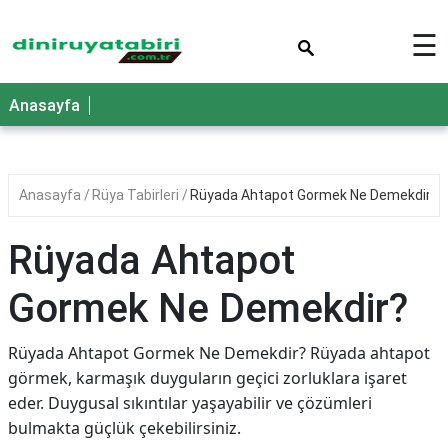
×
☰
Anasayfa
Anasayfa
Rüya Tabirleri
Rüyada Ahtapot Gormek Ne Demekdir?
Rüyada Ahtapot
Gormek Ne Demekdir?
Rüyada Ahtapot Gormek Ne Demekdir? Rüyada ahtapot
görmek, karmaşık duyguların geçici zorluklara işaret
eder. Duygusal sıkıntılar yaşayabilir ve çözümleri
bulmakta güçlük çekebilirsiniz.