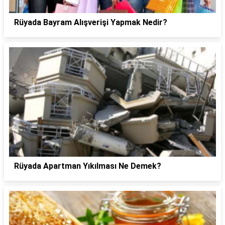
Rüyada Bayram Alışverişi Yapmak Nedir?
Rüyada Apartman Yıkılması Ne Demek?