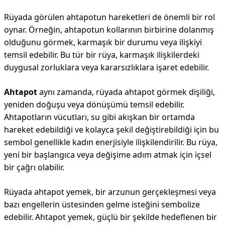
Rüyada görülen ahtapotun hareketleri de önemli bir rol
oynar. Örneğin, ahtapotun kollarının birbirine dolanmış
olduğunu görmek, karmaşık bir durumu veya ilişkiyi
temsil edebilir. Bu tür bir rüya, karmaşık ilişkilerdeki
duygusal zorluklara veya kararsızlıklara işaret edebilir.
Ahtapot
aynı zamanda, rüyada ahtapot görmek dişiliği,
yeniden doğuşu veya dönüşümü temsil edebilir.
Ahtapotların vücutları, su gibi akışkan bir ortamda
hareket edebildiği ve kolayca şekil değiştirebildiği için bu
sembol genellikle kadın enerjisiyle ilişkilendirilir. Bu rüya,
yeni bir başlangıca veya değişime adım atmak için içsel
bir çağrı olabilir.
Rüyada ahtapot yemek, bir arzunun gerçekleşmesi veya
bazı engellerin üstesinden gelme isteğini sembolize
edebilir. Ahtapot yemek, güçlü bir şekilde hedeflenen bir