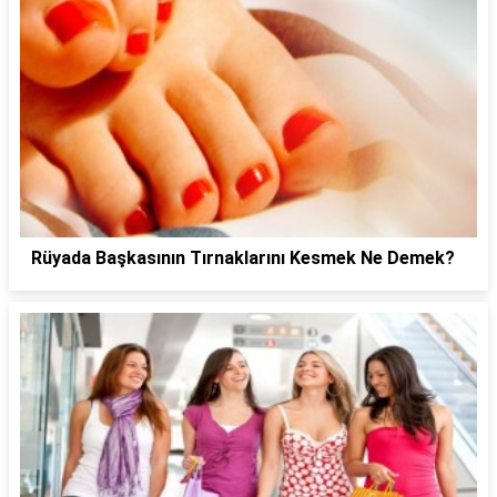
Rüyada Başkasının Tırnaklarını Kesmek Ne Demek?