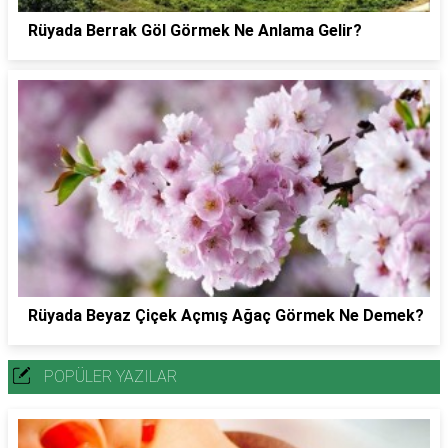
Rüyada Berrak Göl Görmek Ne Anlama Gelir?
Rüyada Beyaz Çiçek Açmış Ağaç Görmek Ne Demek?
POPÜLER YAZILAR