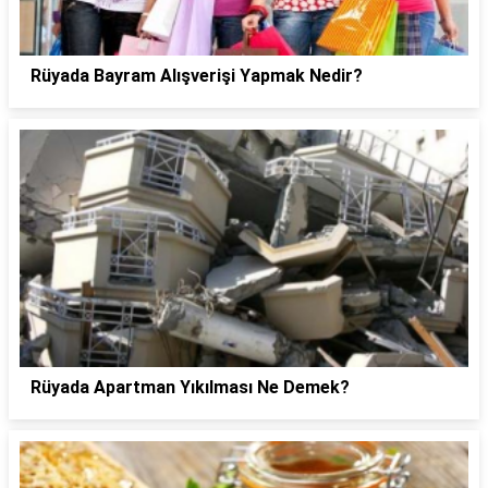
Rüyada Bayram Alışverişi Yapmak Nedir?
Rüyada Apartman Yıkılması Ne Demek?