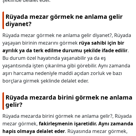
şeklinde delalet eder.
Rüyada mezar görmek ne anlama gelir
diyanet?
Rüyada mezar görmek ne anlama gelir diyanet?,
Rüyada
yaşayan birinin mezarını görmek
rüya sahibi için bir
ayrılık ya da terk edilme durumu şekilde ifade edilir
.
Bu durum özel hayatında yaşanabilir ya da eş
yaşantısında işten çıkarılma gibi görebilir. Aynı zamanda
aşırı harcama nedeniyle maddi açıdan zorluk ve bazı
borçlara girmek şeklinde delalet eder.
Rüyada mezarda birini görmek ne anlama
gelir?
Rüyada mezarda birini görmek ne anlama gelir?,
Rüyada
mezar görmek,
fakirleşmenin işaretidir.
Aynı zamanda
hapis olmaya delalet eder
. Rüyasında mezar görmek,