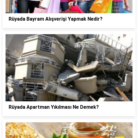
Rüyada Bayram Alışverişi Yapmak Nedir?
Rüyada Apartman Yıkılması Ne Demek?