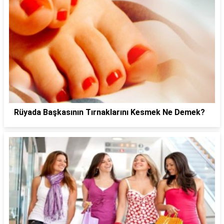
Rüyada Başkasının Tırnaklarını Kesmek Ne Demek?