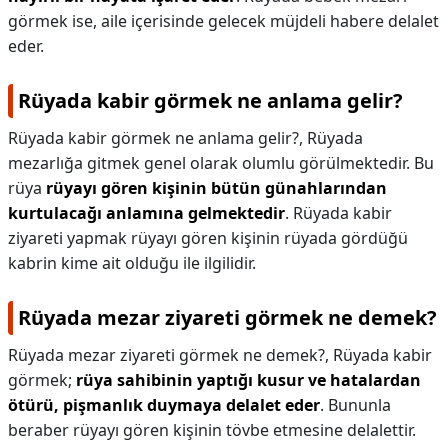
görmek ise, aile içerisinde gelecek müjdeli habere delalet
eder.
Rüyada kabir görmek ne anlama gelir?
Rüyada kabir görmek ne anlama gelir?,
Rüyada
mezarlığa gitmek genel olarak olumlu görülmektedir. Bu
rüya
rüyayı gören kişinin bütün günahlarından
kurtulacağı anlamına gelmektedir
. Rüyada kabir
ziyareti yapmak rüyayı gören kişinin rüyada gördüğü
kabrin kime ait olduğu ile ilgilidir.
Rüyada mezar ziyareti görmek ne demek?
Rüyada mezar ziyareti görmek ne demek?,
Rüyada kabir
görmek;
rüya sahibinin yaptığı kusur ve hatalardan
ötürü, pişmanlık duymaya delalet eder
. Bununla
beraber rüyayı gören kişinin tövbe etmesine delalettir.