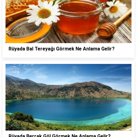
Rüyada Bal Tereyağı Görmek Ne Anlama Gelir?
Rüyada Berrak Göl Görmek Ne Anlama Gelir?