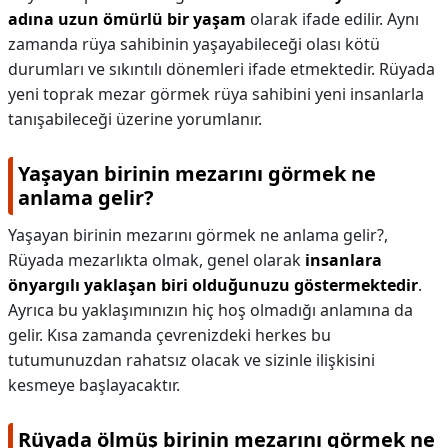
adına uzun ömürlü bir yaşam
olarak ifade edilir. Aynı
zamanda rüya sahibinin yaşayabileceği olası kötü
durumları ve sıkıntılı dönemleri ifade etmektedir. Rüyada
yeni toprak mezar görmek rüya sahibini yeni insanlarla
tanışabileceği üzerine yorumlanır.
Yaşayan birinin mezarını görmek ne
anlama gelir?
Yaşayan birinin mezarını görmek ne anlama gelir?,
Rüyada mezarlıkta olmak, genel olarak
insanlara
önyargılı yaklaşan biri olduğunuzu göstermektedir
.
Ayrıca bu yaklaşımınızın hiç hoş olmadığı anlamına da
gelir. Kısa zamanda çevrenizdeki herkes bu
tutumunuzdan rahatsız olacak ve sizinle ilişkisini
kesmeye başlayacaktır.
Rüyada ölmüş birinin mezarını görmek ne