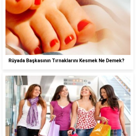
Rüyada Başkasının Tırnaklarını Kesmek Ne Demek?