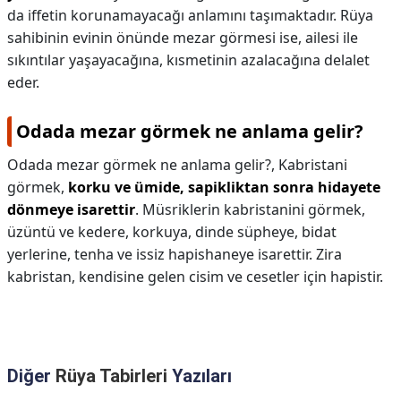
da iffetin korunamayacağı anlamını taşımaktadır. Rüya
sahibinin evinin önünde mezar görmesi ise, ailesi ile
sıkıntılar yaşayacağına, kısmetinin azalacağına delalet
eder.
Odada mezar görmek ne anlama gelir?
Odada mezar görmek ne anlama gelir?,
Kabristani
görmek,
korku ve ümide, sapikliktan sonra hidayete
dönmeye isarettir
. Müsriklerin kabristanini görmek,
üzüntü ve kedere, korkuya, dinde süpheye, bidat
yerlerine, tenha ve issiz hapishaneye isarettir. Zira
kabristan, kendisine gelen cisim ve cesetler için hapistir.
Diğer
Rüya Tabirleri
Yazıları