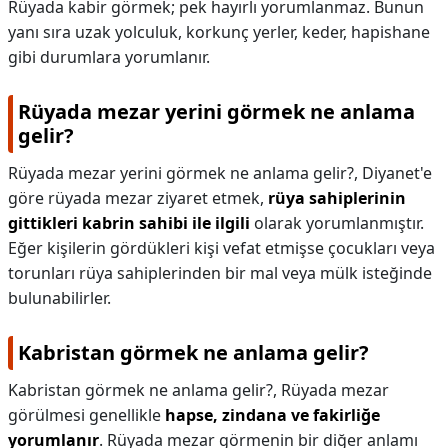
Rüyada kabir görmek; pek hayırlı yorumlanmaz. Bunun
yanı sıra uzak yolculuk, korkunç yerler, keder, hapishane
gibi durumlara yorumlanır.
Rüyada mezar yerini görmek ne anlama
gelir?
Rüyada mezar yerini görmek ne anlama gelir?,
Diyanet'e
göre rüyada mezar ziyaret etmek,
rüya sahiplerinin
gittikleri kabrin sahibi ile ilgili
olarak yorumlanmıştır.
Eğer kişilerin gördükleri kişi vefat etmişse çocukları veya
torunları rüya sahiplerinden bir mal veya mülk isteğinde
bulunabilirler.
Kabristan görmek ne anlama gelir?
Kabristan görmek ne anlama gelir?,
Rüyada mezar
görülmesi genellikle
hapse, zindana ve fakirliğe
yorumlanır
. Rüyada mezar görmenin bir diğer anlamı