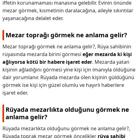
iffetin korunamaması manasına gelebilir. Evinin önünde
mezar görmek, kısmetinin daralacağına, aileyle sıkıntılar
yaşanacağına delalet eder.
Mezar toprağı görmek ne anlama gelir?
Mezar toprağı görmek ne anlama gelir?,
Rüya sahibinin
rüyasında mezarda birini görmesi
eğer mezarda ki kişi
ağlıyorsa kötü bir habere işaret eder
. Mezarda yatan
kişinin ağladığını görmesi yine kişi için imanıyla öldüğüne
dair yorumlanır. Rüyada mezarda ölen kişinin güldüğünü
görmek ise kişi için güzel olumlu ve hayırlı haberlere
işaret eder.
Rüyada mezarlıkta olduğunu görmek ne
anlama gelir?
Rüyada mezarlıkta olduğunu görmek ne anlama gelir?,
Rüyada toprak mezar görmek öncelikler
rüya sahibi