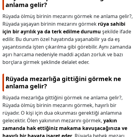
anlama gelir?
Rüyada ölmüş birinin mezarını görmek ne anlama gelir?,
Rüyada yaşayan birinin mezarını görmek
rüya sahibi
için bir ayrılık ya da terk edilme durumu
şekilde ifade
edilir. Bu durum özel hayatında yaşanabilir ya da eş
yaşantısında işten çıkarılma gibi görebilir. Aynı zamanda
aşırı harcama nedeniyle maddi açıdan zorluk ve bazı
borçlara girmek şeklinde delalet eder.
Rüyada mezarlığa gittiğini görmek ne
anlama gelir?
Rüyada mezarlığa gittiğini görmek ne anlama gelir?,
Rüyada ölmüş birinin mezarını görmek, hayırlı bir
rüyadır. O kişi için dua okunması gerektiği anlamına
gelecektir. Ölen yakınının mezarını görmek,
yakın
zamanda hak ettiğiniz makama kavuşacağınıza ve
hayırlı bir hayata işaret eder
. Rüyada bebek mezarı