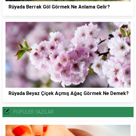
Rüyada Berrak Göl Görmek Ne Anlama Gelir?
Rüyada Beyaz Çiçek Açmış Ağaç Görmek Ne Demek?
POPÜLER YAZILAR