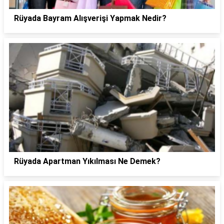
Rüyada Bayram Alışverişi Yapmak Nedir?
Rüyada Apartman Yıkılması Ne Demek?