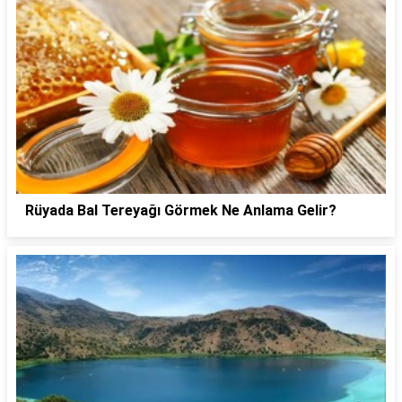
Rüyada Bal Tereyağı Görmek Ne Anlama Gelir?