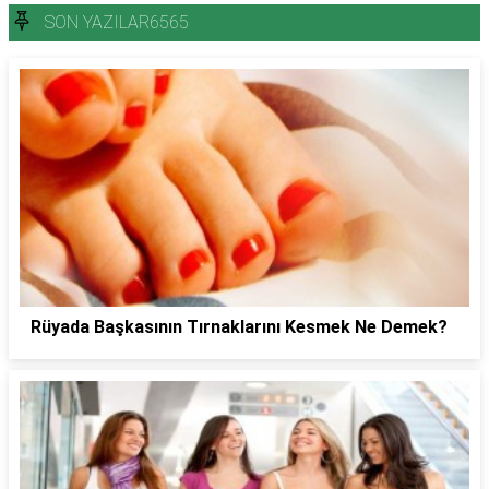
SON YAZILAR6565
Rüyada Başkasının Tırnaklarını Kesmek Ne Demek?