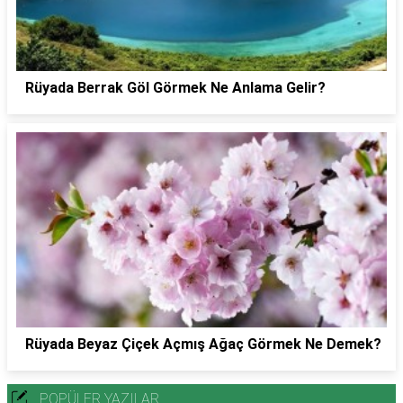
Rüyada Berrak Göl Görmek Ne Anlama Gelir?
Rüyada Beyaz Çiçek Açmış Ağaç Görmek Ne Demek?
POPÜLER YAZILAR