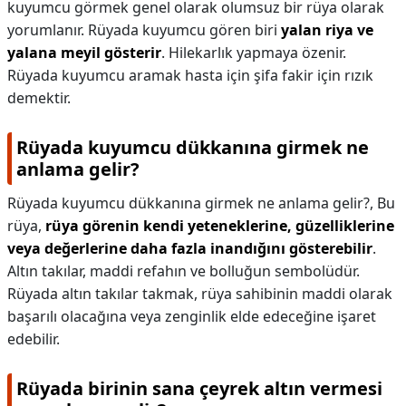
kuyumcu görmek genel olarak olumsuz bir rüya olarak
yorumlanır. Rüyada kuyumcu gören biri
yalan riya ve
yalana meyil gösterir
. Hilekarlık yapmaya özenir.
Rüyada kuyumcu aramak hasta için şifa fakir için rızık
demektir.
Rüyada kuyumcu dükkanına girmek ne
anlama gelir?
Rüyada kuyumcu dükkanına girmek ne anlama gelir?,
Bu
rüya,
rüya görenin kendi yeteneklerine, güzelliklerine
veya değerlerine daha fazla inandığını gösterebilir
.
Altın takılar, maddi refahın ve bolluğun sembolüdür.
Rüyada altın takılar takmak, rüya sahibinin maddi olarak
başarılı olacağına veya zenginlik elde edeceğine işaret
edebilir.
Rüyada birinin sana çeyrek altın vermesi