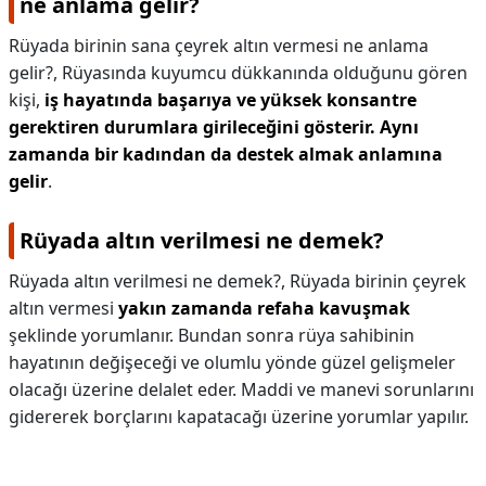
ne anlama gelir?
Rüyada birinin sana çeyrek altın vermesi ne anlama
gelir?,
Rüyasında kuyumcu dükkanında olduğunu gören
kişi,
iş hayatında başarıya ve yüksek konsantre
gerektiren durumlara girileceğini gösterir.
Aynı
zamanda bir kadından da destek almak anlamına
gelir
.
Rüyada altın verilmesi ne demek?
Rüyada altın verilmesi ne demek?,
Rüyada birinin çeyrek
altın vermesi
yakın zamanda refaha kavuşmak
şeklinde yorumlanır. Bundan sonra rüya sahibinin
hayatının değişeceği ve olumlu yönde güzel gelişmeler
olacağı üzerine delalet eder. Maddi ve manevi sorunlarını
gidererek borçlarını kapatacağı üzerine yorumlar yapılır.