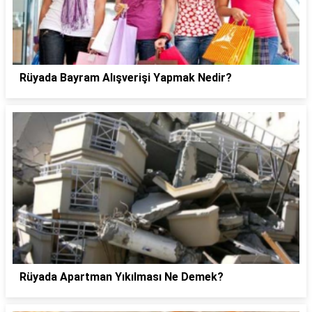
Rüyada Bayram Alışverişi Yapmak Nedir?
Rüyada Apartman Yıkılması Ne Demek?