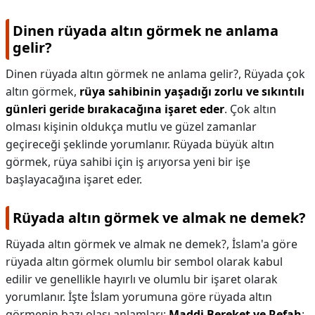
Dinen rüyada altın görmek ne anlama
gelir?
Dinen rüyada altın görmek ne anlama gelir?,
Rüyada çok
altın görmek,
rüya sahibinin yaşadığı zorlu ve sıkıntılı
günleri geride bırakacağına işaret eder
. Çok altın
olması kişinin oldukça mutlu ve güzel zamanlar
geçireceği şeklinde yorumlanır. Rüyada büyük altın
görmek, rüya sahibi için iş arıyorsa yeni bir işe
başlayacağına işaret eder.
Rüyada altın görmek ve almak ne demek?
Rüyada altın görmek ve almak ne demek?,
İslam'a göre
rüyada altın görmek olumlu bir sembol olarak kabul
edilir ve genellikle hayırlı ve olumlu bir işaret olarak
yorumlanır. İşte İslam yorumuna göre rüyada altın
görmenin bazı olası anlamları:
Maddi Bereket ve Refah
: