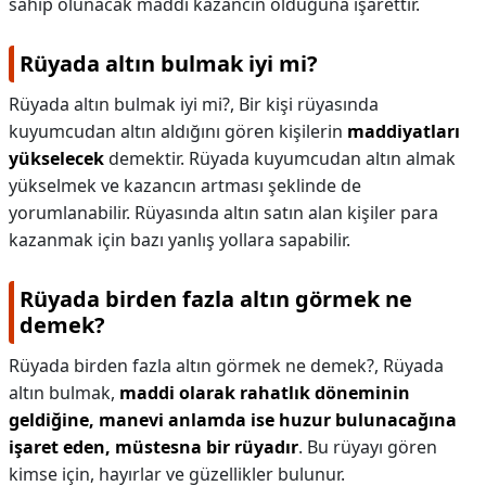
sahip olunacak maddi kazancın olduğuna işarettir.
Rüyada altın bulmak iyi mi?
Rüyada altın bulmak iyi mi?,
Bir kişi rüyasında
kuyumcudan altın aldığını gören kişilerin
maddiyatları
yükselecek
demektir. Rüyada kuyumcudan altın almak
yükselmek ve kazancın artması şeklinde de
yorumlanabilir. Rüyasında altın satın alan kişiler para
kazanmak için bazı yanlış yollara sapabilir.
Rüyada birden fazla altın görmek ne
demek?
Rüyada birden fazla altın görmek ne demek?,
Rüyada
altın bulmak,
maddi olarak rahatlık döneminin
geldiğine, manevi anlamda ise huzur bulunacağına
işaret eden, müstesna bir rüyadır
. Bu rüyayı gören
kimse için, hayırlar ve güzellikler bulunur.