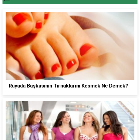
Rüyada Başkasının Tırnaklarını Kesmek Ne Demek?