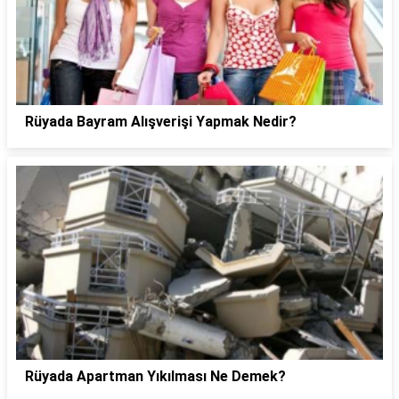
Rüyada Bayram Alışverişi Yapmak Nedir?
Rüyada Apartman Yıkılması Ne Demek?