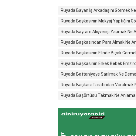
Rüyada Bayan İş Arkadaşını Görmek Ne
Rüyada Başkasının Makyaj Yaptığını G
Rüyada Bayram Alışverişi Yapmak Ne A
Rüyada Başkasından Para Almak Ne An
Rüyada Başkasının Elinde Bıçak Görme
Rüyada Başkasının Erkek Bebek Emzird
Rüyada Battaniyeye Sarılmak Ne Dem
Rüyada Başkası Tarafından Vurulmak N
Rüyada Başörtüsü Takmak Ne Anlama 