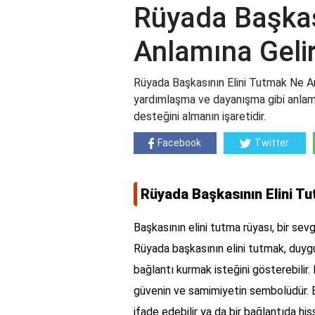
Rüyada Başkas
Anlamına Geli
Rüyada Başkasının Elini Tutmak Ne Anl
yardımlaşma ve dayanışma gibi anlamlara
desteğini almanın işaretidir.
Facebook
Twitter
Rüyada Başkasının Elini T
Başkasının elini tutma rüyası, bir sevg
Rüyada başkasının elini tutmak, duygus
bağlantı kurmak isteğini gösterebilir
güvenin ve samimiyetin sembolüdür. B
ifade edebilir ya da bir bağlantıda his