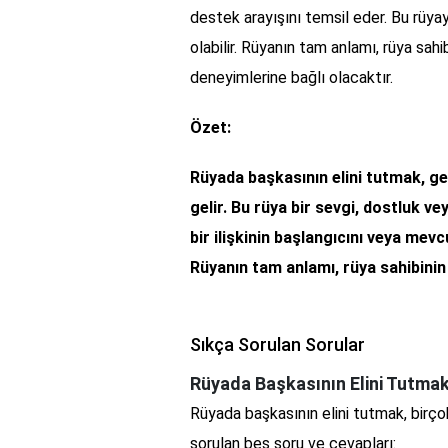
destek arayışını temsil eder. Bu rüyay
olabilir. Rüyanın tam anlamı, rüya sahib
deneyimlerine bağlı olacaktır.
Özet:
Rüyada başkasının elini tutmak, ge
gelir. Bu rüya bir sevgi, dostluk vey
bir ilişkinin başlangıcını veya mevc
Rüyanın tam anlamı, rüya sahibinin 
Sıkça Sorulan Sorular
Rüyada Başkasının Elini Tutmak
Rüyada başkasının elini tutmak, birçok f
sorulan beş soru ve cevapları: