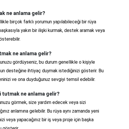
ak ne anlama gelir?
ikle birçok farklı yorumun yapılabileceği bir rüya
r başkasıyla yakın bir ilişki kurmak, destek aramak veya
sterebilir.
tutmak ne anlama gelir?
uğunuzu gördüyseniz, bu durum genellikle o kişiyle
n desteğine ihtiyaç duymak istediğinizi gösterir. Bu
ninizi ve ona duyduğunuz sevgiyi temsil edebilir.
ni tutmak ne anlama gelir?
ğunuzu görmek, size yardım edecek veya sizi
ğınız anlamına gelebilir. Bu rüya aynı zamanda yeni
inizi veya yapacağınız bir iş veya proje için başka
u gösterir.