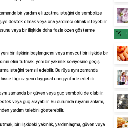
 zamanda bir yardım eli uzatma isteğini de sembolize
 kişiye destek olmak veya ona yardımcı olmak isteyebilir.
usunu veya bir ilişkide daha fazla özen gösterme
P
eni bir ilişkinin başlangıcını veya mevcut bir ilişkide bir
ının elini tutmak, yeni bir yakınlık seviyesine geçiş
kurma isteğini temsil edebilir. Bu rüya aynı zamanda
 hissettiğiniz yeni duygusal enerjiyi ifade edebilir.
, aynı zamanda bir güven veya güç sembolü de olabilir.
destek veya güç arayabilir. Bu durumda rüyanın anlamı,
rinden yardım talebini gösterebilir.
tutmak, bir ilişkideki yakınlık, yardımlaşma, güven veya