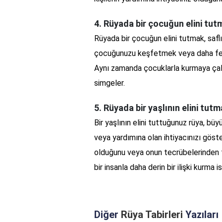
4. Rüyada bir çocuğun elini tut
Rüyada bir çocuğun elini tutmak, safl
çocuğunuzu keşfetmek veya daha fedak
Aynı zamanda çocuklarla kurmaya çalı
simgeler.
5. Rüyada bir yaşlının elini tut
Bir yaşlının elini tuttuğunuz rüya, büy
veya yardımına olan ihtiyacınızı göst
olduğunu veya onun tecrübelerinden f
bir insanla daha derin bir ilişki kurma is
Diğer
Rüya Tabirleri
Yazıları