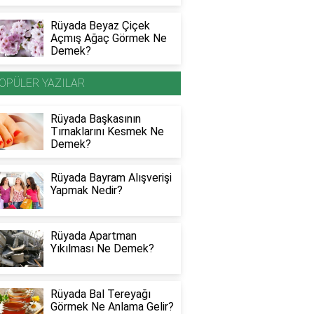
Rüyada Beyaz Çiçek
Açmış Ağaç Görmek Ne
Demek?
OPÜLER YAZILAR
Rüyada Başkasının
Tırnaklarını Kesmek Ne
Demek?
Rüyada Bayram Alışverişi
Yapmak Nedir?
Rüyada Apartman
Yıkılması Ne Demek?
Rüyada Bal Tereyağı
Görmek Ne Anlama Gelir?