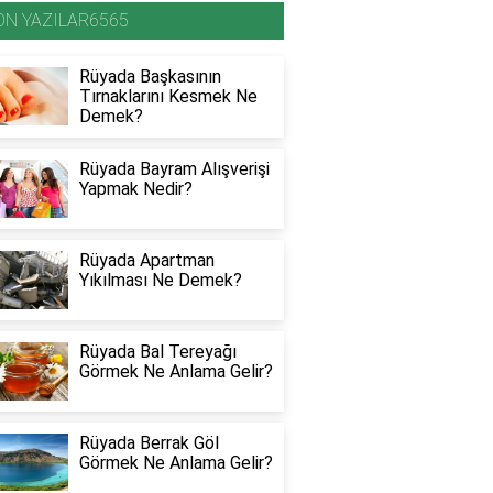
ON YAZILAR6565
Rüyada Başkasının
Tırnaklarını Kesmek Ne
Demek?
Rüyada Bayram Alışverişi
Yapmak Nedir?
Rüyada Apartman
Yıkılması Ne Demek?
Rüyada Bal Tereyağı
Görmek Ne Anlama Gelir?
Rüyada Berrak Göl
Görmek Ne Anlama Gelir?