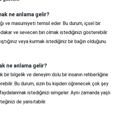
mak ne anlama gelir?
ığı ve masumiyeti temsil eder. Bu durum, içsel bir
ar ve sevecen biri olmak istediğinizi gösterebilir.
ştığınız veya kurmak istediğiniz bir bağın olduğunu
mak ne anlama gelir?
ük bir bilgelik ve deneyim dolu bir insanın rehberliğine
erebilir. Bu durum, sizin bu kişiden öğrenecek çok şey
aydalanmak istediğinizi simgeler. Aynı zamanda yaşlı
teğinizi de yansıtabilir.