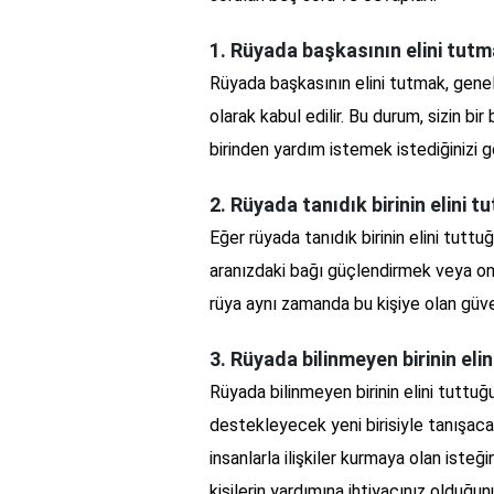
1. Rüyada başkasının elini tutm
Rüyada başkasının elini tutmak, genell
olarak kabul edilir. Bu durum, sizin bi
birinden yardım istemek istediğinizi gö
2. Rüyada tanıdık birinin elini 
Eğer rüyada tanıdık birinin elini tutt
aranızdaki bağı güçlendirmek veya onu
rüya aynı zamanda bu kişiye olan güve
3. Rüyada bilinmeyen birinin eli
Rüyada bilinmeyen birinin elini tuttu
destekleyecek yeni birisiyle tanışaca
insanlarla ilişkiler kurmaya olan isteğ
kişilerin yardımına ihtiyacınız olduğun