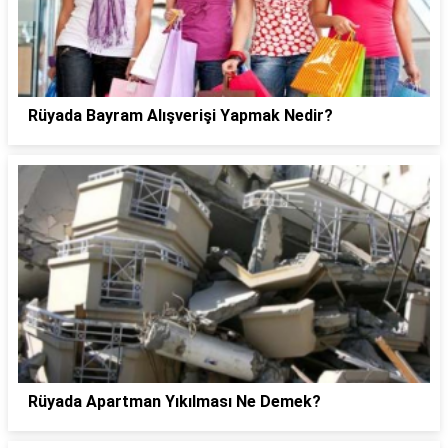
Rüyada Bayram Alışverişi Yapmak Nedir?
Rüyada Apartman Yıkılması Ne Demek?