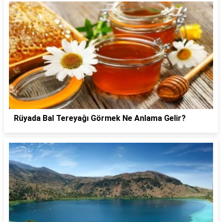
Rüyada Bal Tereyağı Görmek Ne Anlama Gelir?