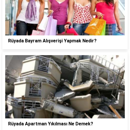
Rüyada Bayram Alışverişi Yapmak Nedir?
Rüyada Apartman Yıkılması Ne Demek?