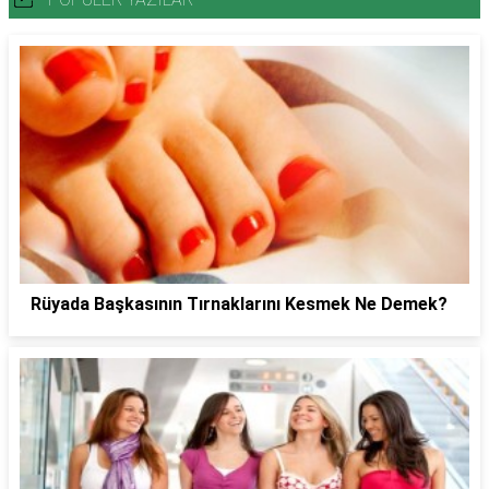
Rüyada Başkasının Tırnaklarını Kesmek Ne Demek?