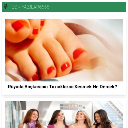
SON YAZILAR6565
Rüyada Başkasının Tırnaklarını Kesmek Ne Demek?