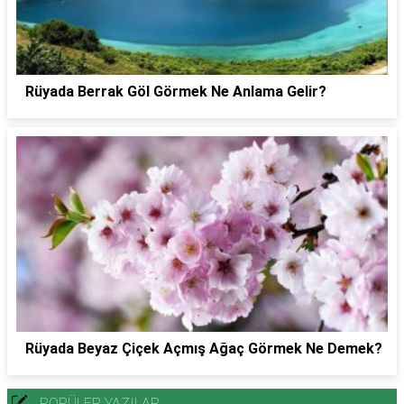
Rüyada Berrak Göl Görmek Ne Anlama Gelir?
Rüyada Beyaz Çiçek Açmış Ağaç Görmek Ne Demek?
POPÜLER YAZILAR